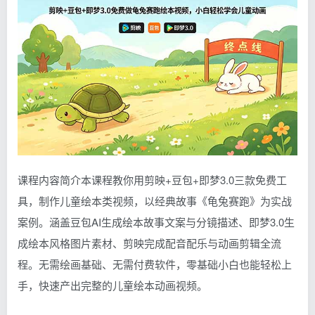
课程内容简介本课程教你用剪映+豆包+即梦3.0三款免费工
具，制作儿童绘本类视频，以经典故事《龟兔赛跑》为实战
案例。涵盖豆包AI生成绘本故事文案与分镜描述、即梦3.0生
成绘本风格图片素材、剪映完成配音配乐与动画剪辑全流
程。无需绘画基础、无需付费软件，零基础小白也能轻松上
手，快速产出完整的儿童绘本动画视频。