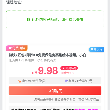
课程地址：
此处内容已隐藏，请付费后查看
付费阅读
已售 296
剪映+豆包+即梦3.0免费做龟兔赛跑绘本视频，小白轻松学会儿童动画
此内容为付费阅读，请付费后查看
9.98
限时特惠
99.8
R币
R币
免费
免费
永久VIP会员
年度VIP会员
立即购买
您当前未登录！建议登陆后购买，可保存购买订单