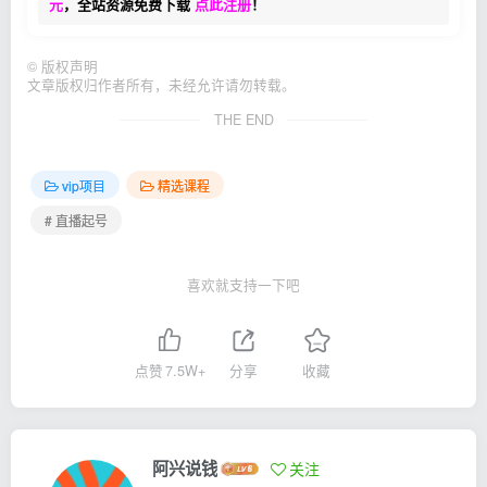
元
，全站资源免费下载
点此注册
！
©
版权声明
文章版权归作者所有，未经允许请勿转载。
THE END
vip项目
精选课程
# 直播起号
喜欢就支持一下吧
点赞
7.5W+
分享
收藏
阿兴说钱
关注