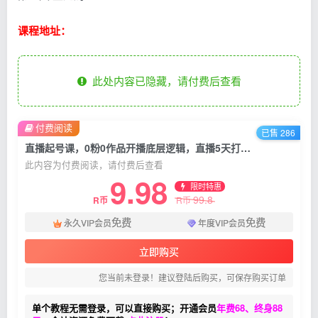
课程地址：
此处内容已隐藏，请付费后查看
付费阅读
已售 286
直播起号课，0粉0作品开播底层逻辑，直播5天打爆广场流量
此内容为付费阅读，请付费后查看
9.98
限时特惠
99.8
R币
R币
免费
免费
永久VIP会员
年度VIP会员
立即购买
您当前未登录！建议登陆后购买，可保存购买订单
单个教程无需登录，可以直接购买；开通会员
年费68、终身88