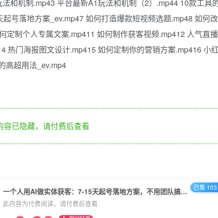
玩法和机制.mp43 平台最新A1玩法和机制（2）.mp44 10款工具
15天起号落地方案_ev.mp47 如何打造爆款短视频选题.mp48 如何改
如何定制个人专属文案.mp411 如何制作获客视频.mp412 人气直播
14 热门海报图文设计.mp415 如何定制你的营销方案.mp416 小
的高超用法_ev.mp4
内容已隐藏，请付费后查看
已售 103
一个人用AI做实体获客：7-15天起号落地方案，不用团队搞定短视频+直播
此内容为付费阅读，请付费后查看