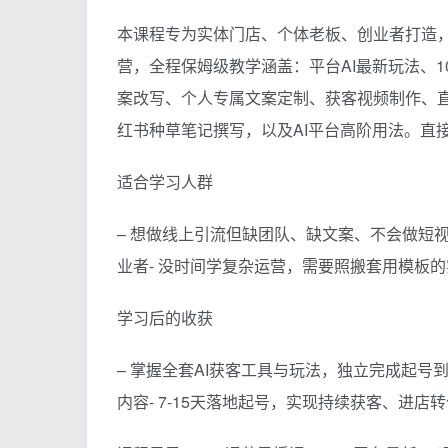
本课程专为实体门店、个体老板、创业者打造，
营，全程保姆级教学涵盖：平台AI最新玩法、1
案改写、个人专属文案定制、获客视频制作、
红书种草笔记撰写，以及AI平台高阶用法。直
适合学习人群
– 想做线上引流但缺团队、缺文案、不会做短
业者- 没时间学复杂运营，需要照搬套用模板
学习后的收获
– 掌握全套AI获客工具与玩法，独立完成起号
内容- 7-15天落地起号，实现持续获客、进店