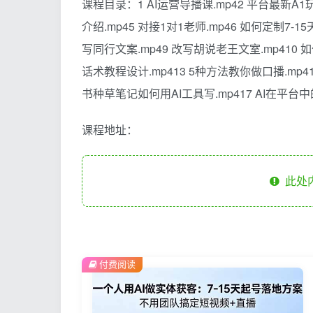
课程目录：1 AI运营导播课.mp42 平台最新A1
介绍.mp45 对接1对1老师.mp46 如何定制7-
写同行文案.mp49 改写胡说老王文室.mp410 
话术教程设计.mp413 5种方法教你做口播.mp4
书种草笔记如何用AI工具写.mp417 AI在平台中
课程地址：
此处
付费阅读