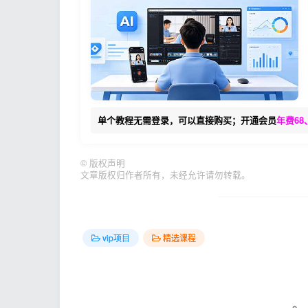
单个教程无需登录，可以直接购买；开通会员
年费68
©
版权声明
文章版权归作者所有，未经允许请勿转载。
vip项目
精选课程