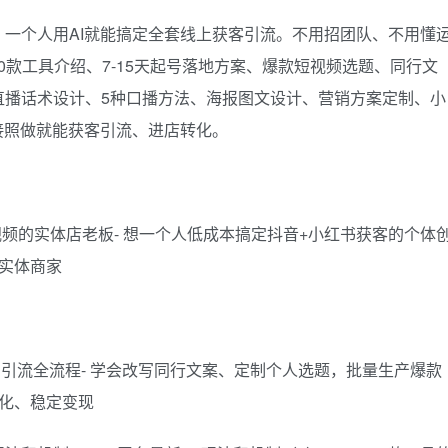
一个人用AI就能搞定全套线上获客引流。不用招团队、不用懂
0款工具介绍、7-15天起号落地方案、爆款短视频选题、同行文
直播话术设计、5种口播方法、海报图文设计、营销方案定制、小
接照做就能获客引流、进店转化。
视频的实体店老板- 想一个人低成本搞定抖音+小红书获客的个体
的实体商家
到引流全流程- 学会改写同行文案、定制个人选题，批量生产爆款
转化、稳定变现