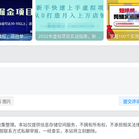
微头条副业赚钱教程，项目单号单天做到50-100+收益
2022年虚拟项目实战指南，新手从0打造月入上万店铺【视频课程】
图片
提交评
收集整理。本站仅提供信息存储空间服务，不拥有所有权，不承担相关法
底部联系方式私聊举报，一经查实，本站将立刻删除。