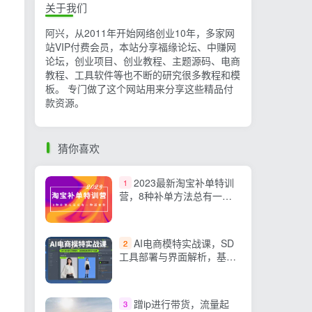
关于我们
阿兴，从2011年开始网络创业10年，多家网
站VIP付费会员，本站分享福缘论坛、中赚网
论坛，创业项目、创业教程、主题源码、电商
教程、工具软件等也不断的研究很多教程和模
板。 专门做了这个网站用来分享这些精品付
款资源。
猜你喜欢
2023最新淘宝补单特训
1
营，8种补单方法总有一种
适合你！
AI电商模特实战课，SD
2
工具部署与界面解析，基础
换装换背景操作指南
蹭ip进行带货，流量起
3