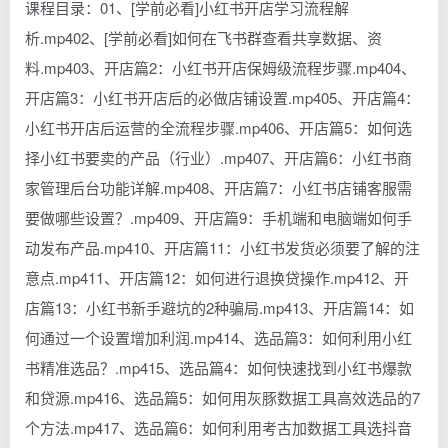
课程目录：01、[学前必看]小红书开店学习流程解
析.mp402、[学前必看]如何在飞书群查看共享数据、资
料.mp403、开店篇2：小红书开店保姆级流程步骤.mp404、
开店篇3：小红书开店后的必做店铺设置.mp405、开店篇4：
小红书开店后运营的全流程步骤.mp406、开店篇5：如何选
择小红书要卖的产品（行业）.mp407、开店篇6：小红书商
家管理后台功能详解.mp408、开店篇7：小红书店铺客服需
要做哪些设置？.mp409、开店篇9：手机端和电脑端如何手
动发布产品.mp410、开店篇11：小红书发货必须要了解的注
意点.mp411、开店篇12：如何进行退换贷操作.mp412、开
店篇13：小红书新手避坑的2种骗局.mp413、开店篇14：如
何通过一个设置增加利润.mp414、选品篇3：如何利用小红
书精准选品？.mp415、选品篇4：如何快速找到小红书爆款
和贷源.mp416、选品篇5：如何用灰豚数据工具高效选品的7
个方法.mp417、选品篇6：如何利用考古加数据工具选抖音