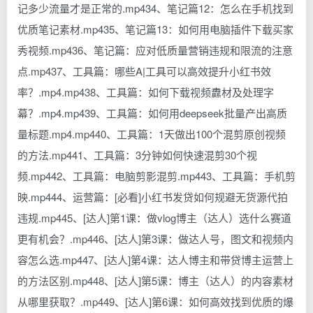
记多少流量才是正常的.mp434、笔记篇12：怎么在手机找到
优质笔记素材.mp435、笔记篇13：如何用电脑插件下载买家
秀视频.mp436、笔记篇：应对低质量营销违规和限流的注意
点.mp437、工具篇：哪些A|工具可以高效提升小红书效
率？.mp4.mp438、工具篇：如何下载视频纛材及处理字
幕？.mp4.mp439、工具篇：如何用deepseek批量产出高质
量标题.mp4.mp440、工具篇：1天做出100个混剪原创视频
的方法.mp441、工具篇：3分钟如何快速混剪30个视
频.mp442、工具篇：电脑剪影混剪.mp443、工具篇：手机剪
映.mp444、运营篇：[必看]小红书发贷如何规避无货源代拍
违规.mp445、[达人]第1课：做vlog博主（达人）选什么赛道
更有机会？.mp446、[达人]第3课：做达人号，图文和视频内
容怎么选.mp447、[达人]第4课：达人博主和带贷博主运营上
的方法区别.mp448、[达人]第5课：博主（达人）的内容素材
从哪里获取？.mp449、[达人]第6课：如何高效找到优质的爆