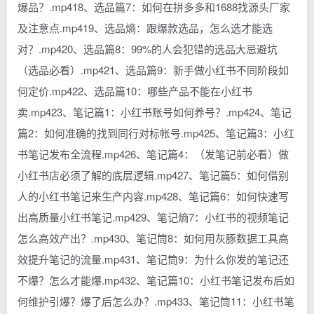
爆品？.mp418、选品篇7：如何在拼多多和1688找源头厂家
及注意点.mp419、选品熵：跟爆款选品，怎么选才能选
对？.mp420、选品篇8：99%的人会犯错的选品大忌避坑
（选品必看）.mp421、选品篇9：新手做小红书不同阶段如
何定价.mp422、选品篇10：哪些产品不能在小红书
卖.mp423、笔记篇1：小红书账号如何养号？.mp424、笔记
篇2：如何准确的找到同行对标帐号.mp425、笔记篇3：小红
书笔记发布全流程.mp426、笔记篇4：（发笔记前必看）做
小红书店必须了解的底层逻辑.mp427、笔记篇5：如何借别
人的小红书笔记来生产内容.mp428、笔记篇6：如何快速写
出高质量小红书笔记.mp429、笔记熵7：小红书的视频笔记
怎么高效产出？.mp430、笔记筒8：如何用灰豚数据工具高
效提升笔记的流量.mp431、笔记筒9：为什么你发的笔记还
不爆？怎么才能爆.mp432、笔记篇10：小红书笔记发布后如
何维护引爆？爆了后怎么办？.mp433、笔记筒11：小红书笔