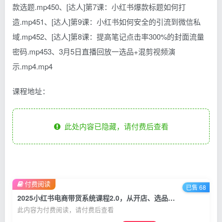
款选题.mp450、[达人]第7课：小红书爆款标题如何打
造.mp451、[达人]第9课：小红书如何安全的引流到微信私
域.mp452、[达人]第8课：提高笔记点击率300%的封面流量
密码.mp453、3月5日直播回放一选品+混剪视频演
示.mp4.mp4
课程地址：
此处内容已隐藏，请付费后查看
付费阅读
已售 68
2025小红书电商带货系统课程2.0，从开店、选品、内容到变现的闭环，单店月利润达2万
此内容为付费阅读，请付费后查看