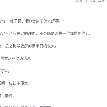
询：“峰子哥，我D音封了怎么解啊。”
肯定平台有充足的理由，不会随便流失一位优质创作者。
致，总之封号要解的需求真的很大。
少留意这些动态信息。
也可以。
细问，应该不便宜。
的可能性。