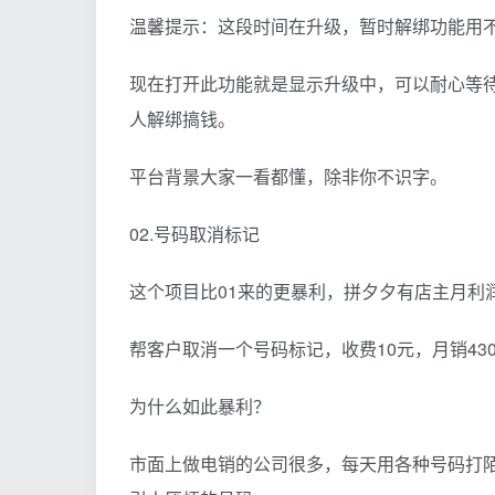
温馨提示：这段时间在升级，暂时解绑功能用
现在打开此功能就是显示升级中，可以耐心等
人解绑搞钱。
平台背景大家一看都懂，除非你不识字。
02.号码取消标记
这个项目比01来的更暴利，拼夕夕有店主月利润
帮客户取消一个号码标记，收费10元，月销43
为什么如此暴利？
市面上做电销的公司很多，每天用各种号码打