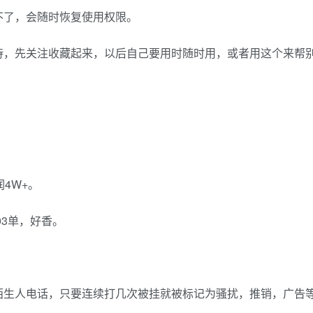
不了，会随时恢复使用权限。
待，先关注收藏起来，以后自己要用时随时用，或者用这个来帮
4W+。
03单，好香。
陌生人电话，只要连续打几次被挂就被标记为骚扰，推销，广告