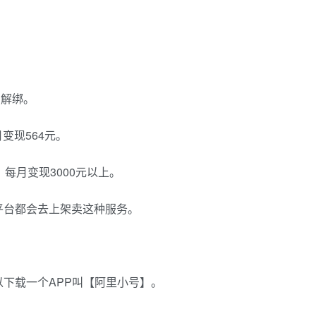
。
台解绑。
变现564元。
每月变现3000元以上。
平台都会去上架卖这种服务。
下载一个APP叫【阿里小号】。