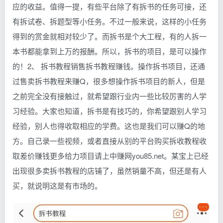
应的收益。值得一提，有些平台除了有拆书的任务可接，还
有拆试卷、拆题型等小任务。不过一般来说，这样的小任务
得到的赏金就相对较少了。而拆书是个大工程，有的人拆一
本书都能拿到上万的报酬。所以，拆书的项目，是可以操作
的！2、 拆书教程销售拆书教程赚钱。操作拆书项目，还通
过售卖拆书教程来赚Q，很多想操作拆书项目的新人，但是
之前完全没有接触过，就希望跟行业内一些比较厉害的人学
习经验。大家也知道，拆书是有技巧的，你希望跟别人学习
经验，别人也得收取相应的学费。这也是我们可以赚Q的地
方。自己录一些视频，或者直接从别的平台购买拆收教程收
取差价赚钱更多给力项目请上中赚网you85.net。某宝上已经
出现很多卖拆书教程的店铺了，虽然销量不高，但还是有人
买，就说明这是有市场的。