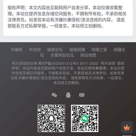
版权声明：本文内容由互联网用户自发分享，本站仅做收集整
理。本站仅提供信息存储空间服务，不拥有所有权，不承担相关
法律责任。如发现本站有涉嫌抄袭侵权/违法违规的内容， 请底
部联系方式私聊举报，一经查实，本站将立刻删除。
中赚网
中创网
福缘论坛
福缘网赚
网赚之家
网赚论
坛
华夏网创论坛
网站地图
阿兴说钱创业网
蜀ICP备2022001312号
© 2011-2022 ·
阿兴说钱
版权
声明：本站内容由互联网用户自发分享，本站仅做收集整理，本站仅提
供信息存储空间服务，不拥有所有权，不承担相关法律责任。如发现本
站有涉嫌抄袭侵权/违法违规的内容， 请底部联系方式私聊，一经查实，
本站将立刻删除。