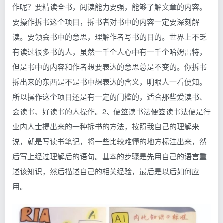
作呢？要精读全书，阅读能力要强，能够了解文章的内容。
要操作拆书这个项目，拆书者对书中的内容一定要深刻解
读。要领会书中的意思，理解作者写书的目的。世界上不乏
有读过很多书的人，虽然一千个人心中有一千个哈姆雷特，
但是书中的内容和作者想要表达的意思总是不变的。你拆书
拆出来的东西是不是书中想表达的含义，明眼人一看便知。
所以操作这个项目还是有一定的门槛的，适合那些爱读书、
会读书、好读书的人操作。2、便签读书法便签读书法便是行
业内人士提出来的一种拆书的方法，按照我自己的理解来
说，就是写读书笔记，将一些比较难懂的地方标注出来，然
后写上经过理解后的语句。基本的步骤是先用自己的语言重
述该知识，然后描述自己的相关经验，最后是以后如何应
用。