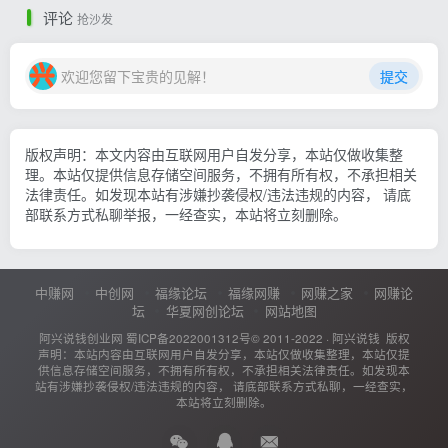
评论
抢沙发
欢迎您留下宝贵的见解！
提交
版权声明：本文内容由互联网用户自发分享，本站仅做收集整
理。本站仅提供信息存储空间服务，不拥有所有权，不承担相关
法律责任。如发现本站有涉嫌抄袭侵权/违法违规的内容， 请底
部联系方式私聊举报，一经查实，本站将立刻删除。
中赚网
中创网
福缘论坛
福缘网赚
网赚之家
网赚论
坛
华夏网创论坛
网站地图
阿兴说钱创业网
蜀ICP备2022001312号
© 2011-2022 ·
阿兴说钱
版权
声明：本站内容由互联网用户自发分享，本站仅做收集整理，本站仅提
供信息存储空间服务，不拥有所有权，不承担相关法律责任。如发现本
站有涉嫌抄袭侵权/违法违规的内容， 请底部联系方式私聊，一经查实，
本站将立刻删除。