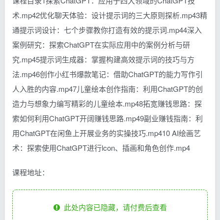
课程目录1探索ChatGPT：应用于四大领域的ChatGPT技
术.mp42优化聊天体验：设计提示词的三大原则探析.mp43精
通提示词设计：七个步骤教你打造有效的提示词.mp44深入
案例研究：探索ChatGPT在实际应用中的案例分析与研
究.mp45提示词生成器：掌握构建高效提示词的技巧与方
法.mp46创作小红书爆款笔记：借助ChatGPT的能力写作引
人入胜的内容.mp47儿童绘本创作指南：利用ChatGPT的创
造力与想象力编写精彩的儿童绘本.mp48拓宽赚钱思路：探
索如何利用ChatGPT开阔赚钱思路.mp49副业赚钱指南：利
用ChatGPT在闲鱼上开展业务的实操技巧.mp410 AI绘画艺
术：探索使用ChatGPT进行lcon、插画和角色创作.mp4
课程地址：
此处内容已隐藏，请付费后查看