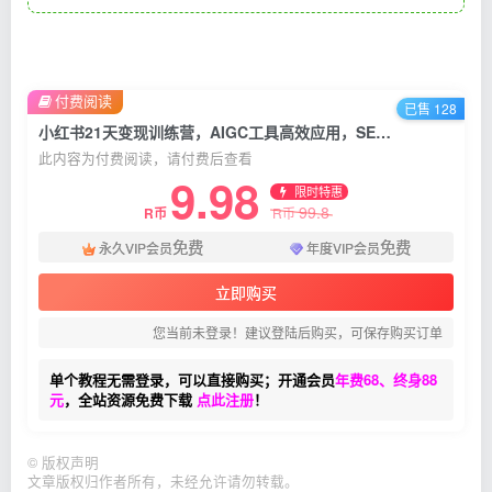
付费阅读
已售 128
小红书21天变现训练营，AIGC工具高效应用，SEO优化核心技巧
此内容为付费阅读，请付费后查看
9.98
限时特惠
99.8
R币
R币
免费
免费
永久VIP会员
年度VIP会员
立即购买
您当前未登录！建议登陆后购买，可保存购买订单
单个教程无需登录，可以直接购买；开通会员
年费68、终身88
元
，全站资源免费下载
点此注册
！
©
版权声明
文章版权归作者所有，未经允许请勿转载。