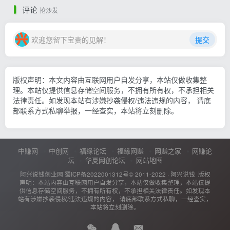
评论
抢沙发
欢迎您留下宝贵的见解！
提交
版权声明：本文内容由互联网用户自发分享，本站仅做收集整
理。本站仅提供信息存储空间服务，不拥有所有权，不承担相关
法律责任。如发现本站有涉嫌抄袭侵权/违法违规的内容， 请底
部联系方式私聊举报，一经查实，本站将立刻删除。
中赚网
中创网
福缘论坛
福缘网赚
网赚之家
网赚论
坛
华夏网创论坛
网站地图
阿兴说钱创业网
蜀ICP备2022001312号
© 2011-2022 ·
阿兴说钱
版权
声明：本站内容由互联网用户自发分享，本站仅做收集整理，本站仅提
供信息存储空间服务，不拥有所有权，不承担相关法律责任。如发现本
站有涉嫌抄袭侵权/违法违规的内容， 请底部联系方式私聊，一经查实，
本站将立刻删除。