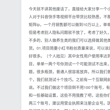
今天就不讲其他废话了，直接给大家分享一个
人对于抖音快手等视频平台带货比较熟悉，不
矩阵ip，一个月销售额可以做到10万以上，
但是考虑别人隐私问题就不放了，考虑了好久
不多的，别人做养生类的我们可以选择做其他
货。01.项目简要小红书粉丝质量来说，可以
好很多。（个人拙见）其中女性用户使用率达到
目，单单一两个号你测试一个可能测试不出来
题，很多瓶颈，普通人很容易放弃。所以我们
个，我们就测试十个技巧。之前有一个互联网前
说。不过我们做这个项目倒不用100个账号，有
和一些基础设置，这些不用我教了吧，这些你
两三个账号，建议用营业执照来注册企业号。