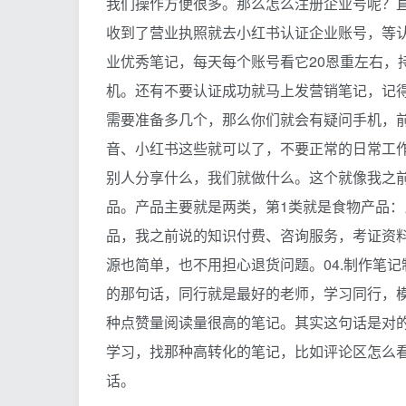
我们操作方便很多。那么怎么注册企业号呢？
收到了营业执照就去小红书认证企业账号，等
业优秀笔记，每天每个账号看它20恩重左右，持
机。还有不要认证成功就马上发营销笔记，记得
需要准备多几个，那么你们就会有疑问手机，
音、小红书这些就可以了，不要正常的日常工
别人分享什么，我们就做什么。这个就像我之
品。产品主要就是两类，第1类就是食物产品
品，我之前说的知识付费、咨询服务，考证资料
源也简单，也不用担心退货问题。04.制作笔
的那句话，同行就是最好的老师，学习同行，
种点赞量阅读量很高的笔记。其实这句话是对
学习，找那种高转化的笔记，比如评论区怎么
话。