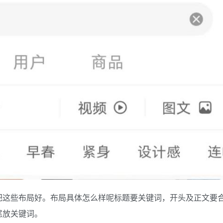
把这些布局好。布局具体怎么样呢标题要关键词，开头及正文要
尾放关键词。