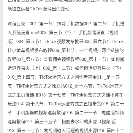
能独立运营TikTok账号出海变现
课程目录：001_第一节：抹除手机数据002_第二节：手机进
入系统设置.mp4003_第三节（1）：手机基础设置（视频
版）004_第五节：TikTok视频发布教程005_第六节：TikTok
挂小黄车视频发布教程006_第七节：一个视频挂两个链接的
教程007_第八节：查看佣金视频教程008_第十一节：如何搬
运更容易火（上）009_第十二节：如何搬运更容易火（下）
010_第十四节：TikTok运营方式之创作者基金011_第十五
节：TikTok运营方式之独立站012_第十六节：TikTok运营方
式之主页挂链接013_第十七节：TikTok运营方式之挂小黄车
玩法014_第十八节：TikTok运营方式之直播带货015_第二十
节：手机版剪映视频混剪教程016_第二十一节：电脑版视频
混剪教程017_第三十五节：扫图去水印的步骤（视频版）
018_第三十七节：发视频输入话题的视频步骤019_第四十二