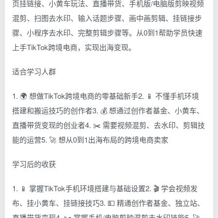
页挂链接、小黄车玩法、直播带货、手机版/电脑版剪映视频
混剪、扫图去水印、输入话题步骤、画中画剪辑、挂链接步
骤、小程序去水印、完整剪辑步骤等。从0到1帮助学员快速
上手TikTok跨境电商，实现出海变现。
适合学习人群
1. 🌍 想做TikTok跨境电商的零基础新手2. 📱 不懂手机环境
搭建和搬运技巧的创作者3. 💰 想通过创作者基金、小黄车、
直播带货变现的创业者4. ✂️ 需要视频混剪、去水印、剪辑技
能的运营5. 🚀 想从0到1出海布局的跨境电商卖家
学习后的收获
1. 📱 掌握TikTok手机环境搭建与基础设置2. 🎬 学会视频发
布、挂小黄车、挂链接技巧3. 💵 精通创作者基金、独立站、
直播带货变现4. ✂️ 掌握手机/电脑剪映混剪去水印技能5. 🚀