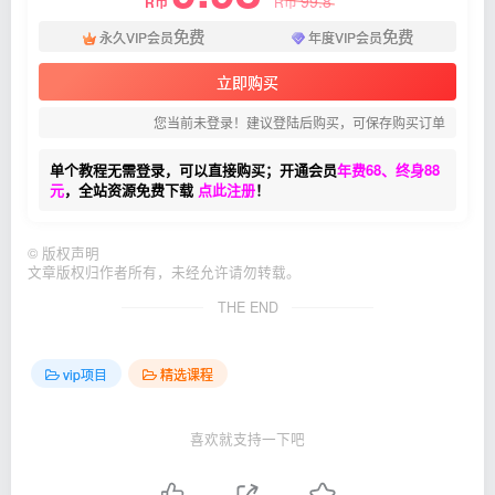
99.8
R币
R币
免费
免费
永久VIP会员
年度VIP会员
立即购买
您当前未登录！建议登陆后购买，可保存购买订单
单个教程无需登录，可以直接购买；开通会员
年费68、终身88
元
，全站资源免费下载
点此注册
！
©
版权声明
文章版权归作者所有，未经允许请勿转载。
THE END
vip项目
精选课程
喜欢就支持一下吧