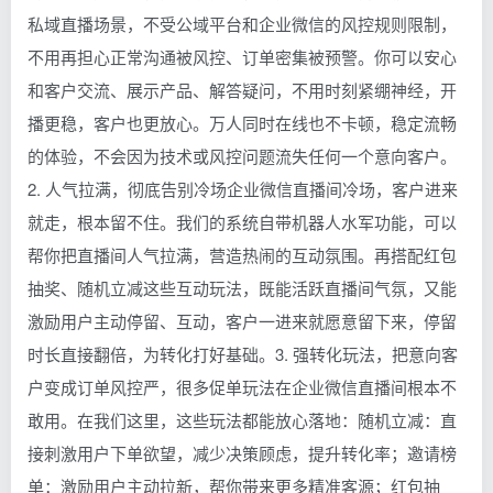
私域直播场景，不受公域平台和企业微信的风控规则限制，
不用再担心正常沟通被风控、订单密集被预警。你可以安心
和客户交流、展示产品、解答疑问，不用时刻紧绷神经，开
播更稳，客户也更放心。万人同时在线也不卡顿，稳定流畅
的体验，不会因为技术或风控问题流失任何一个意向客户。
2. 人气拉满，彻底告别冷场企业微信直播间冷场，客户进来
就走，根本留不住。我们的系统自带机器人水军功能，可以
帮你把直播间人气拉满，营造热闹的互动氛围。再搭配红包
抽奖、随机立减这些互动玩法，既能活跃直播间气氛，又能
激励用户主动停留、互动，客户一进来就愿意留下来，停留
时长直接翻倍，为转化打好基础。3. 强转化玩法，把意向客
户变成订单风控严，很多促单玩法在企业微信直播间根本不
敢用。在我们这里，这些玩法都能放心落地：随机立减：直
接刺激用户下单欲望，减少决策顾虑，提升转化率；邀请榜
单：激励用户主动拉新，帮你带来更多精准客源；红包抽