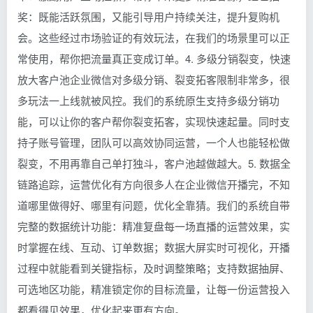
奖：既能活跃氛围，又能引导用户持续关注，提升复购机
会。这些经过市场验证的有效玩法，在我们的场景里可以正
常使用，帮你把流量真正变成订单。4. 多级分销裂变，快速
放大客户池企业微信对多级分销、裂变拓客限制非常多，很
多玩法一上线就被风控。我们的系统原生支持多级分销功
能，可以让你的客户帮你裂变拓客，实现快速起量。同时支
持子账号管理，团队可以高效协同运营，一个人也能轻松做
裂变，不用再靠自己单打独斗，客户池越做越大。5. 数据全
链路追踪，运营优化有方向很多人在企业微信开播完，不知
道哪里做得好、哪里有问题，优化全靠猜。我们的系统自带
完整的数据统计功能：精准复盘每一场直播的运营效果，实
时掌握在线、互动、订单数据；数据大屏实时可视化，开播
过程中就能看到关键指标，及时调整策略；支持数据抽屏、
可选地区功能，精准锁定你的目标流量，让每一份运营投入
都看得见效果，优化起来更有方向。