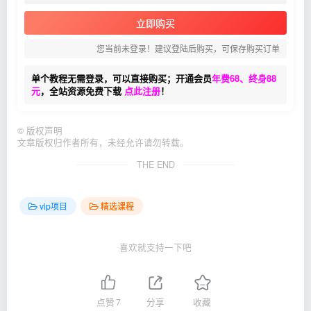
立即购买
您当前未登录！建议登陆后购买，可保存购买订单
单个教程无需登录，可以直接购买；开通会员
年费68、终身88
元
，全站资源免费下载
点此注册
！
©
版权声明
文章版权归作者所有，未经允许请勿转载。
THE END
vip项目
精选课程
喜欢就支持一下吧
点赞
7
分享
收藏