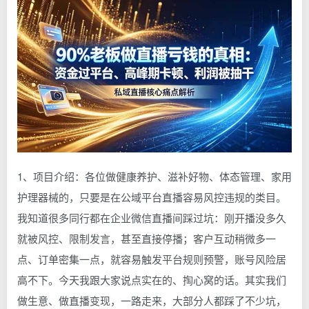
1、项目介绍：各位做健康养护、滋补好物、体态管理、家用
护理器械的，只要是在公域平台直播容易风控违规的类目。
我知道很多同行都在企业微信直播间踩过坑：刚开播没多久
就被风控、限制发言，甚至直接停播；客户互动稍微多一
点、订单密集一点，就容易触发平台规则预警，账号风险居
高不下。今天我跟大家说点实在的、掏心窝的话。其实我们
做生意、做直播变现，一路走来，大部分人都踩了不少坑，