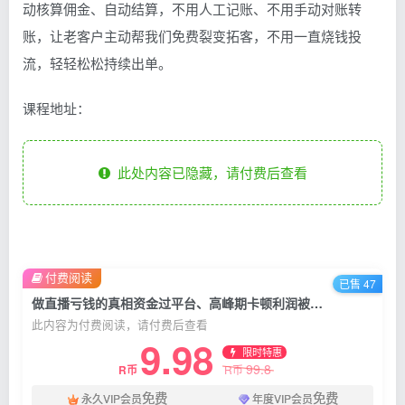
动核算佣金、自动结算，不用人工记账、不用手动对账转
账，让老客户主动帮我们免费裂变拓客，不用一直烧钱投
流，轻轻松松持续出单。
课程地址：
此处内容已隐藏，请付费后查看
付费阅读
已售 47
做直播亏钱的真相资金过平台、高峰期卡顿利润被抽干 私域直播核心痛点解析
此内容为付费阅读，请付费后查看
9.98
限时特惠
99.8
R币
R币
免费
免费
永久VIP会员
年度VIP会员