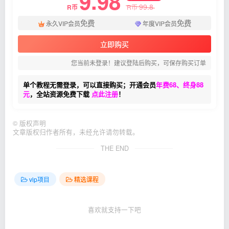
9.98
99.8
R币
R币
免费
免费
永久VIP会员
年度VIP会员
立即购买
您当前未登录！建议登陆后购买，可保存购买订单
单个教程无需登录，可以直接购买；开通会员
年费68、终身88
元
，全站资源免费下载
点此注册
！
©
版权声明
文章版权归作者所有，未经允许请勿转载。
THE END
vip项目
精选课程
喜欢就支持一下吧