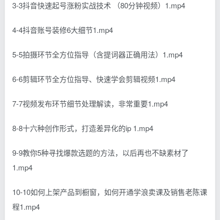
3-3抖音快速起号涨粉实战技术 （80分钟视频）1.mp4
4-4抖音账号装修6大细节1.mp4
5-5拍摄环节全方位指导（含提词器正确用法）1.mp4
6-6剪辑环节全方位指导、快速学会剪辑视频1.mp4
7-7视频发布环节细节处理解读，非常重要1.mp4
8-8十六种创作形式，打造差异化的ip 1.mp4
9-9教你5种寻找爆款选题的方法，以后再也不缺素材了
1.mp4
10-10如何上架产品到橱窗，如何开通学浪卖课及销售老陈课
程1.mp4