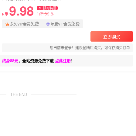
9.98
限时特惠
99.8
R币
R币
免费
免费
永久VIP会员
年度VIP会员
立即购买
您当前未登录！建议登陆后购买，可保存购买订单
、终身88元
，全站资源免费下载
点此注册
！
THE END