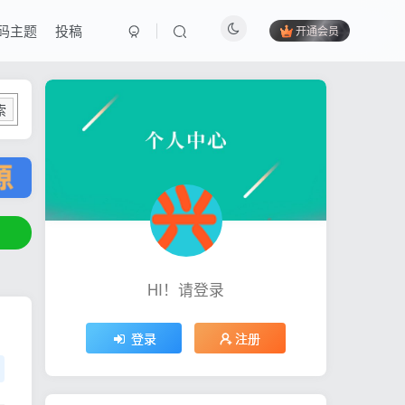
码主题
投稿
开通会员
索
HI！请登录
登录
注册