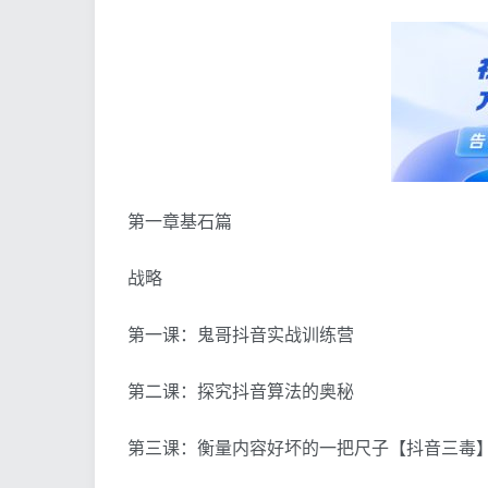
第一章基石篇
战略
第一课：鬼哥抖音实战训练营
第二课：探究抖音算法的奥秘
第三课：衡量内容好坏的一把尺子【抖音三毒