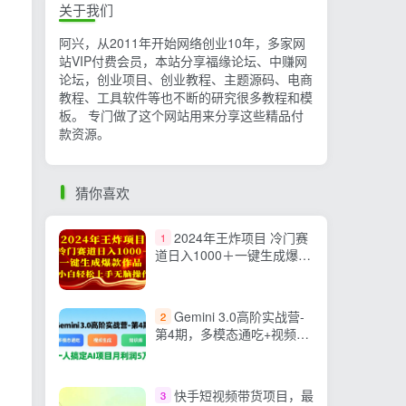
关于我们
阿兴，从2011年开始网络创业10年，多家网
站VIP付费会员，本站分享福缘论坛、中赚网
论坛，创业项目、创业教程、主题源码、电商
教程、工具软件等也不断的研究很多教程和模
板。 专门做了这个网站用来分享这些精品付
款资源。
猜你喜欢
2024年王炸项目 冷门赛
1
道日入1000＋一键生成爆款
作品 小白轻松上手无脑操作
Gemini 3.0高阶实战营-
2
第4期，多模态通吃+视频生
成+知识库，一人搞定AI项目
月利润5万
快手短视频带货项目，最
3