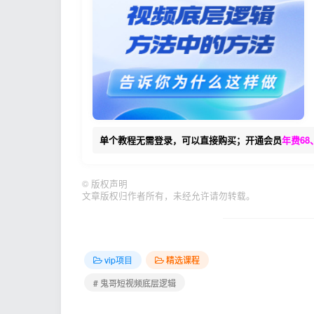
单个教程无需登录，可以直接购买；开通会员
年费68
©
版权声明
文章版权归作者所有，未经允许请勿转载。
vip项目
精选课程
# 鬼哥短视频底层逻辑