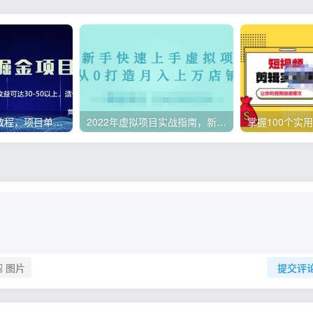
微头条副业赚钱教程，项目单号单天做到50-100+收益
2022年虚拟项目实战指南，新手从0打造月入上万店铺【视频课程】
图片
提交评