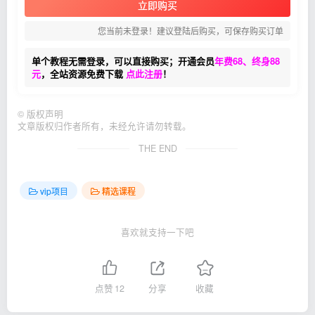
立即购买
您当前未登录！建议登陆后购买，可保存购买订单
单个教程无需登录，可以直接购买；开通会员
年费68、终身88
元
，全站资源免费下载
点此注册
！
©
版权声明
文章版权归作者所有，未经允许请勿转载。
THE END
vip项目
精选课程
喜欢就支持一下吧
点赞
12
分享
收藏