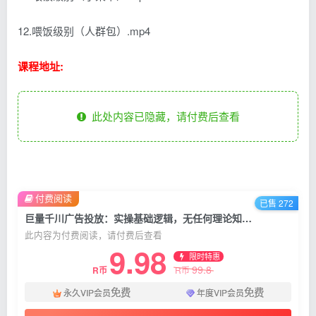
12.喂饭级别（人群包）.mp4
课程地址:
此处内容已隐藏，请付费后查看
付费阅读
已售 272
巨量千川广告投放：实操基础逻辑，无任何理论知识，新手也能学会
此内容为付费阅读，请付费后查看
9.98
限时特惠
99.8
R币
R币
免费
免费
永久VIP会员
年度VIP会员