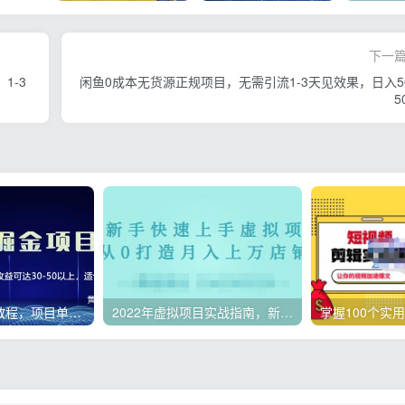
下一
1-3
闲鱼0成本无货源正规项目，无需引流1-3天见效果，日入50
5
微头条副业赚钱教程，项目单号单天做到50-100+收益
2022年虚拟项目实战指南，新手从0打造月入上万店铺【视频课程】