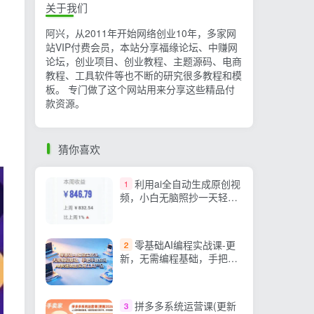
关于我们
阿兴，从2011年开始网络创业10年，多家网
站VIP付费会员，本站分享福缘论坛、中赚网
论坛，创业项目、创业教程、主题源码、电商
教程、工具软件等也不断的研究很多教程和模
板。 专门做了这个网站用来分享这些精品付
款资源。
猜你喜欢
利用ai全自动生成原创视
1
频，小白无脑照抄一天轻轻
松松日入过百
零基础AI编程实战课-更
2
新，无需编程基础，手把手
教你用AI快速做出实用工具
产品
拼多多系统运营课(更新
3