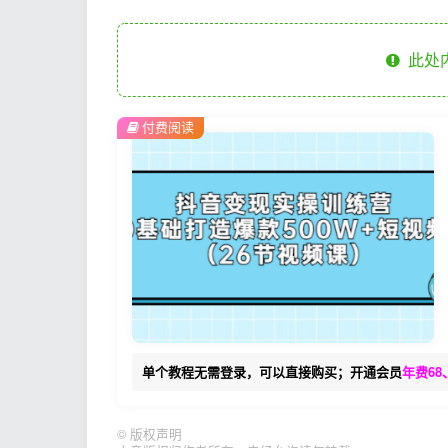
此处
付费阅读
单个教程无需登录，可以直接购买；开通会员
年费68
©
版权声明