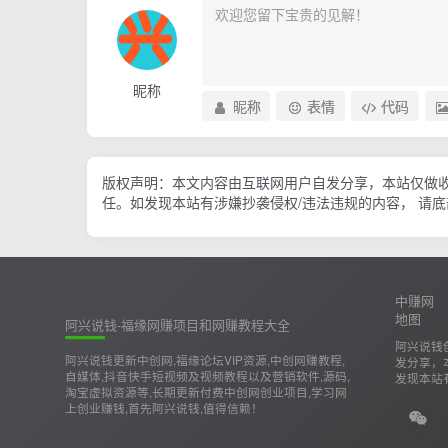
昵称
昵称
表情
代码
版权声明：本文内容由互联网用户自发分享，本站仅做
任。如发现本站有涉嫌抄袭侵权/违法违规的内容， 请
中赚网
地图
阿兴说钱-福缘网赚项目和网赚教程大全
阿兴说钱
阿兴说钱更新中创网,福缘论坛VIP资源,中创网赚教程,
发分享，
自媒体,抖音快手短视频及视频教程以及营销软件,源码,
发现本站
淘宝虚拟资源等,长期更新付费中创网创业项目,学习网
上创业赚钱,首先阿兴说钱,值得信赖！