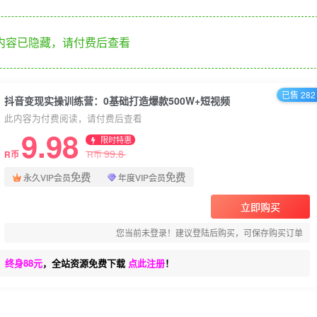
内容已隐藏，请付费后查看
已售 282
抖音变现实操训练营：0基础打造爆款500W+短视频
此内容为付费阅读，请付费后查看
9.98
限时特惠
99.8
R币
R币
免费
免费
永久VIP会员
年度VIP会员
立即购买
您当前未登录！建议登陆后购买，可保存购买订单
、终身88元
，全站资源免费下载
点此注册
！