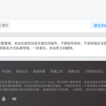
图片
提交评
收集整理。本站仅提供信息存储空间服务，不拥有所有权，不承担相关法
底部联系方式私聊举报，一经查实，本站将立刻删除。
中创网
福缘论坛
福缘网赚
网赚之家
网赚论坛
华夏网创论坛
创业网
蜀ICP备2022001312号
© 2011-2022 ·
阿兴说钱
版权声明：本站内容由互联
本站仅做收集整理，本站仅提供信息存储空间服务，不拥有所有权，不承担相关法律
有涉嫌抄袭侵权/违法违规的内容， 请底部联系方式私聊，一经查实，本站将立刻删除