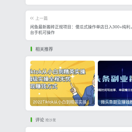
上一篇
闲鱼最新搬砖正规项目：傻瓜式操作单店日入300+纯利，
台手机可操作
相关推荐
2022Tiktok从小白到精英实操，0-1保姆级实操全程无忧，多种变现赚钱方式
评论
抢沙发