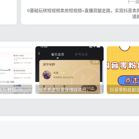
下一
0基础玩转短视频卖房短视频+直播双腿走路，实现抖音卖
道
微头条项目月入过万 教程+分析详解
信息差虚拟资源赚钱项目，一单赚上百块，简单操作适合所有人