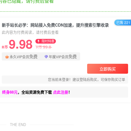
内容已隐藏，请付费后查看
已售 221
新手站长必学：网站接入免费CDN加速，提升搜索引擎收录
此内容为付费阅读，请付费后查看
9.98
限时特惠
99.8
R币
R币
免费
免费
永久VIP会员
年度VIP会员
立即购买
您当前未登录！建议登陆后购买，可保存购买订单
、终身88元
，全站资源免费下载
点此注册
！
THE END