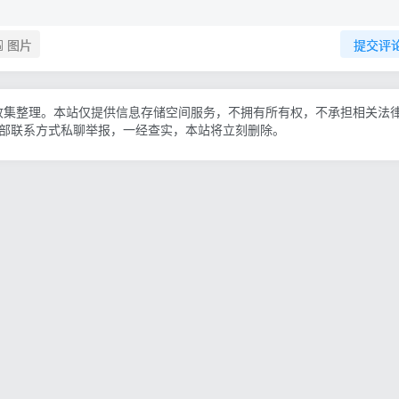
图片
提交评
收集整理。本站仅提供信息存储空间服务，不拥有所有权，不承担相关法
底部联系方式私聊举报，一经查实，本站将立刻删除。