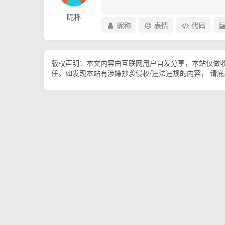
昵称
昵称
表情
代码
版权声明：本文内容由互联网用户自发分享，本站仅做
任。如发现本站有涉嫌抄袭侵权/违法违规的内容， 请