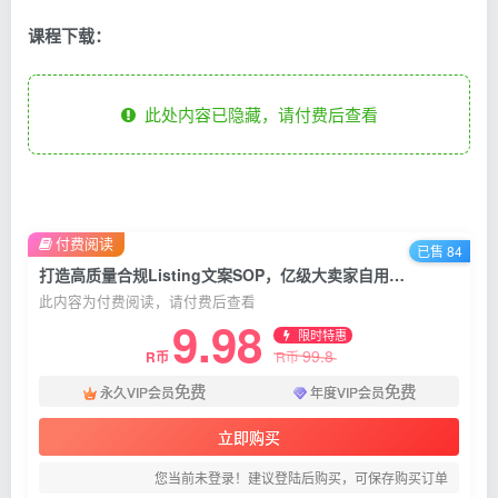
课程下载：
此处内容已隐藏，请付费后查看
付费阅读
已售 84
打造高质量合规Listing文案SOP，亿级大卖家自用的文案标准化流程
此内容为付费阅读，请付费后查看
9.98
限时特惠
99.8
R币
R币
免费
免费
永久VIP会员
年度VIP会员
立即购买
您当前未登录！建议登陆后购买，可保存购买订单