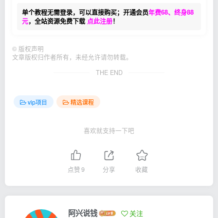
单个教程无需登录，可以直接购买；开通会员
年费68、终身88
元
，全站资源免费下载
点此注册
！
©
版权声明
文章版权归作者所有，未经允许请勿转载。
THE END
vip项目
精选课程
喜欢就支持一下吧
点赞
9
分享
收藏
阿兴说钱
关注