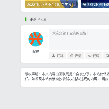
2022Tiktok从小白到精英实操，0-1保姆级实操全程无忧，多种变现赚钱方式
评论
抢沙发
昵称
昵称
表情
代码
版权声明：本文内容由互联网用户自发分享，本站仅做
任。如发现本站有涉嫌抄袭侵权/违法违规的内容， 请