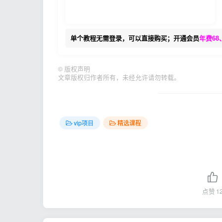
单个教程无需登录，可以直接购买；开通会员
年费68
©
版权声明
文章版权归作者所有，未经允许请勿转载。
vip项目
精选课程
点赞
1