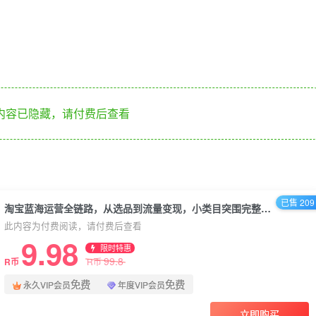
内容已隐藏，请付费后查看
已售 209
淘宝蓝海运营全链路，从选品到流量变现，小类目突围完整方案
此内容为付费阅读，请付费后查看
9.98
限时特惠
99.8
R币
R币
免费
免费
永久VIP会员
年度VIP会员
立即购买