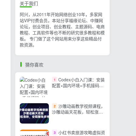
关于我们
阿兴，从2011年开始网络创业10年，多家网
站VIP付费会员，本站分享福缘论坛、中赚网
论坛，创业项目、创业教程、主题源码、电商
教程、工具软件等也不断的研究很多教程和模
板。 专门做了这个网站用来分享这些精品付
款资源。
猜你喜欢
Codex小白入门课：安装
1
配置×国内环境×手机接码×
计划目标模式×权限沙箱×服
务器连接×GitHub操作
沙雕动画教学视频课程，
2
沙雕动画天花板，轻松涨
粉，变现赚钱多样化
小红书卖旅游攻略虚拟资
3