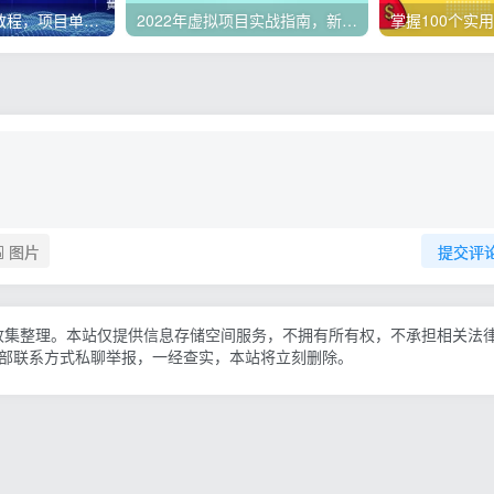
微头条副业赚钱教程，项目单号单天做到50-100+收益
2022年虚拟项目实战指南，新手从0打造月入上万店铺【视频课程】
图片
提交评
收集整理。本站仅提供信息存储空间服务，不拥有所有权，不承担相关法
底部联系方式私聊举报，一经查实，本站将立刻删除。