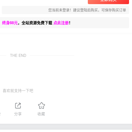
您当前未登录！建议登陆后购买，可保存购买订单
、终身88元
，全站资源免费下载
点此注册
！
THE END
喜欢就支持一下吧
2
分享
收藏