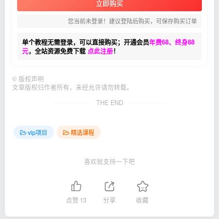
立即购买
您当前未登录！建议登陆后购买，可保存购买订单
单个教程无需登录，可以直接购买；开通会员
年费68、终身88
元
，全站资源免费下载
点此注册
！
©
版权声明
文章版权归作者所有，未经允许请勿转载。
THE END
vip项目
精选课程
喜欢就支持一下吧
点赞
13
分享
收藏