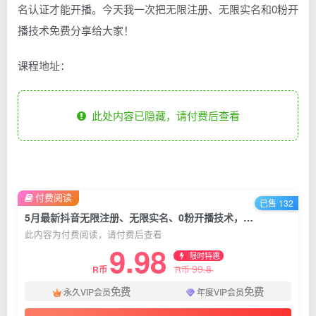
名认证才能开播。今天我一次把无限注册、无限实名和0粉开
播技术免费分享给大家！
课程地址：
此处内容已隐藏，请付费后查看
付费阅读
已售 132
5月最新抖音无限注册、无限实名、0粉开播技术，认真看完现场就能开始操作，适合批量矩阵
此内容为付费阅读，请付费后查看
9.98
限时特惠
99.8
R币
R币
免费
免费
永久VIP会员
年度VIP会员