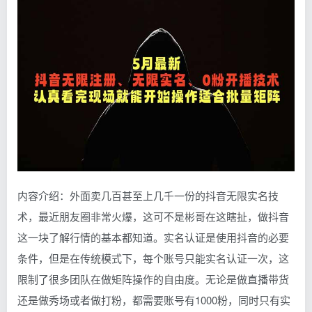
内容介绍：外面卖几百甚至上几千一份的抖音无限实名技
术，最近朋友圈非常火爆，这可不是彬哥在这瞎扯，做抖音
这一块了解行情的基本都知道。实名认证是使用抖音的必要
条件，但是在传统模式下，每个账号只能实名认证一次，这
限制了很多团队在做矩阵操作的自由度。无论是做直播带货
还是做秀场或者做打粉，都需要账号有1000粉，同时只有实