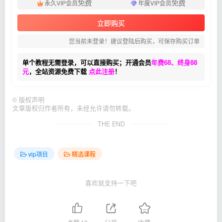
免费
免费
永久VIP会员
年度VIP会员
立即购买
您当前未登录！建议登陆后购买，可保存购买订单
单个教程无需登录，可以直接购买；开通会员
年费68、终身88
元
，全站资源免费下载
点此注册
！
©
版权声明
文章版权归作者所有，未经允许请勿转载。
THE END
vip项目
精选课程
喜欢就支持一下吧