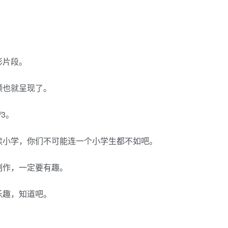
彩片段。
频也就呈现了。
3。
读小学，你们不可能连一个小学生都不如吧。
制作，一定要有趣。
乐趣，知道吧。
。