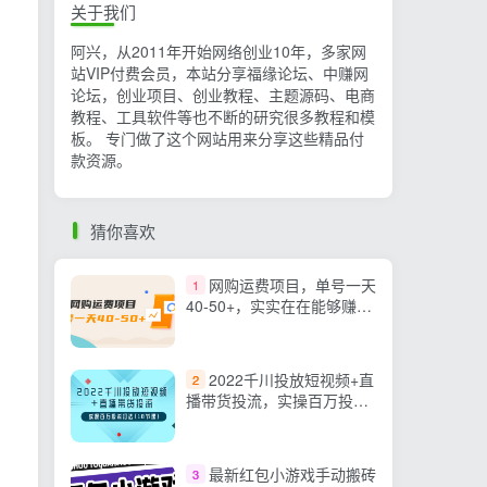
关于我们
阿兴，从2011年开始网络创业10年，多家网
站VIP付费会员，本站分享福缘论坛、中赚网
论坛，创业项目、创业教程、主题源码、电商
教程、工具软件等也不断的研究很多教程和模
板。 专门做了这个网站用来分享这些精品付
款资源。
猜你喜欢
网购运费项目，单号一天
1
40-50+，实实在在能够赚到
钱的项目
2022千川投放短视频+直
2
播带货投流，实操百万投流
打法
最新红包小游戏手动搬砖
3