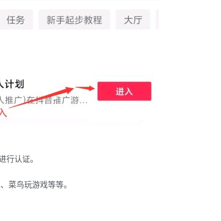
，进行认证。
戏、菜鸟玩游戏等等。