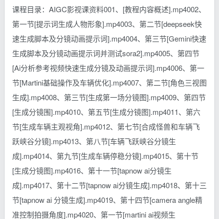
课程目录：AIGC影视课资料001、[教程内容概述].mp4002、
第一节[提示词生成人物形象].mp4003、第二节[deepseek快
速生成脚本及分镜动画提示词].mp4004、第三节[Gemini快速
生成脚本及分镜动画提示词并测试sora2].mp4005、第四节
[Ai分析参考视频快速生成分镜及动画提示词].mp4006、第一
节[Martini基础操作及车辆优化].mp4007、第二节[角色三视图
生成].mp4008、第三节[生成第一场分镜图].mp4009、第四节
[生成分镜围].mp4010、第五节[生成分镜图].mp4011、第六
节[生成车辆主观视角].mp4012、第七节[合成怪兽和车辆飞
跃峡谷分镜].mp4013、第八节[车辆飞跃峡谷分镜生
成].mp4014、第九节[生成车辆停稳分镜].mp4015、第十节
[生成分镜图].mp4016、第十一节[tapnow ai分镜生
成].mp4017、第十二节[tapnow ai分镜生成].mp4018、第十三
节[tapnow ai 分镜生成].mp4019、第十四节[camera angle精
准控制拍摄角度].mp4020、第一节[martini ai视频生