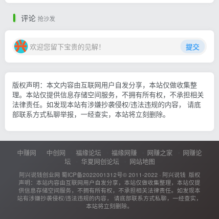
评论
抢沙发
欢迎您留下宝贵的见解！
提交
版权声明：本文内容由互联网用户自发分享，本站仅做收集整
理。本站仅提供信息存储空间服务，不拥有所有权，不承担相关
法律责任。如发现本站有涉嫌抄袭侵权/违法违规的内容， 请底
部联系方式私聊举报，一经查实，本站将立刻删除。
中赚网
中创网
福缘论坛
福缘网赚
网赚之家
网赚论
坛
华夏网创论坛
网站地图
阿兴说钱创业网
蜀ICP备2022001312号
© 2011-2022 ·
阿兴说钱
版权
声明：本站内容由互联网用户自发分享，本站仅做收集整理，本站仅提
供信息存储空间服务，不拥有所有权，不承担相关法律责任。如发现本
站有涉嫌抄袭侵权/违法违规的内容， 请底部联系方式私聊，一经查实，
本站将立刻删除。