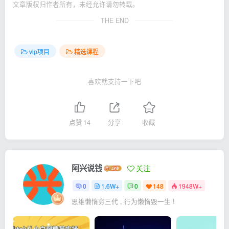
文章版权归作者所有，未经允许请勿转载。
THE END
vip项目
精选课程
喜欢就支持一下吧
点赞
14
分享
收藏
阿兴说钱
关注
0
1.6W+
0
148
1948W+
思维懒惰穷三代 , 行为懒惰毁一生 !