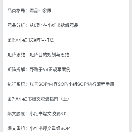
品类格局：爆品四象限
竞品分析：从0到1在小红书拆解竞品
第6课小红书矩阵号打法
矩阵思维：矩阵目的规划与思维
矩阵拆解：野路子VS正规军案例
执行系统：账号SOP/内容SOP/小组SOP/执行流程手册
第7课小红书爆文胶囊指南（上）
爆文胶囊：小红书爆文胶囊3.0
爆文重组：小红书爆文重组SOP