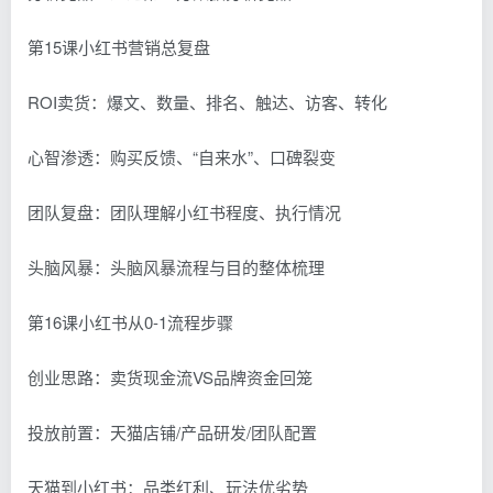
第15课小红书营销总复盘
ROI卖货：爆文、数量、排名、触达、访客、转化
心智渗透：购买反馈、“自来水”、口碑裂变
团队复盘：团队理解小红书程度、执行情况
头脑风暴：头脑风暴流程与目的整体梳理
第16课小红书从0-1流程步骤
创业思路：卖货现金流VS品牌资金回笼
投放前置：天猫店铺/产品研发/团队配置
天猫到小红书：品类红利、玩法优劣势