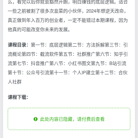
么，看完以后你就会豁然开朗，明白赚钱的底层逻辑。适合
一些之前被割了很多次韭菜的小伙伴，2024年想逆天改命，
真正做到年入百万的创业者，一定不能错过本期课程，因为
他真的可能改变你未来的发展。
课程目录：
第一节：底层逻辑第二节：方法拆解第三节：引
流概论第四节：截流软件第五节：社群推广第六节：知乎引
流第七节：抖音推广第八节：小红书图文第九节：B站引流
第十节：公众号引流第十一节：个人IP建立第十二节：合伙
人社群
课程下载：
此处内容已隐藏，请付费后查看