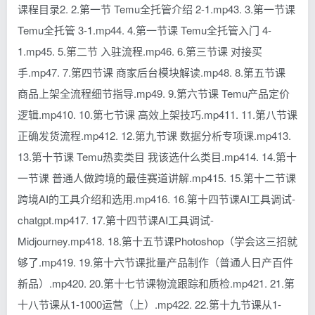
课程目录2. 2.第一节 Temu全托管介绍 2-1.mp43. 3.第一节课
Temu全托管 3-1.mp44. 4.第一节课 Temu全托管入门 4-
1.mp45. 5.第二节 入驻流程.mp46. 6.第三节课 对接买
手.mp47. 7.第四节课 商家后台模块解读.mp48. 8.第五节课
商品上架全流程细节指导.mp49. 9.第六节课 Temu产品定价
逻辑.mp410. 10.第七节课 高效上架技巧.mp411. 11.第八节课
正确发货流程.mp412. 12.第九节课 数据分析专项课.mp413.
13.第十节课 Temu热卖类目 我该选什么类目.mp414. 14.第十
一节课 普通人做跨境的最佳赛道讲解.mp415. 15.第十二节课
跨境AI的工具介绍和选用.mp416. 16.第十四节课AI工具调试-
chatgpt.mp417. 17.第十四节课AI工具调试-
Midjourney.mp418. 18.第十五节课Photoshop（学会这三招就
够了.mp419. 19.第十六节课批量产品制作（普通人日产百件
新品）.mp420. 20.第十七节课物流跟踪和质检.mp421. 21.第
十八节课从1-1000运营（上）.mp422. 22.第十九节课从1-