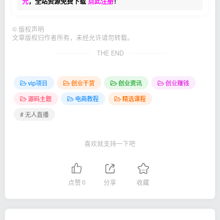
元
，全站资源免费下载
点此注册
！
©
版权声明
文章版权归作者所有，未经允许请勿转载。
THE END
vip项目
创业干货
创业资讯
创业赚钱
源码主题
电商教程
精选课程
# 无人直播
喜欢就支持一下吧
点赞
0
分享
收藏