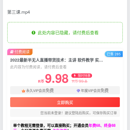
第三课.mp4
此处内容已隐藏，请付费后查看
付费阅读
已售 285
2022最新半无人直播带货技术：主讲 软件教学 实操讲解 二次剪辑 直播伴侣
此内容为付费阅读，请付费后查看
9.98
限时特惠
99.8
R币
R币
免费
免费
永久VIP会员
年度VIP会员
立即购买
您当前未登录！建议登陆后购买，可保存购买订单
单个教程无需登录，可以直接购买；开通会员
年费68、终身88