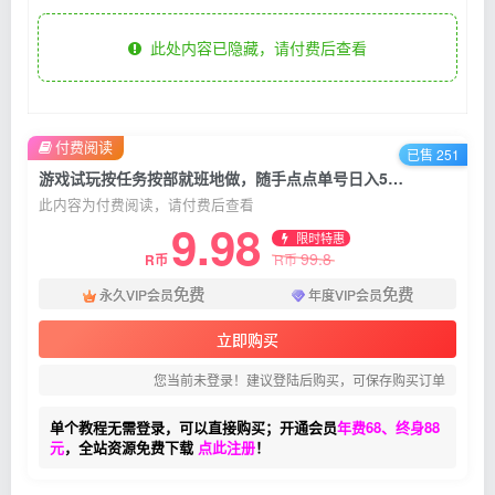
此处内容已隐藏，请付费后查看
付费阅读
已售 251
游戏试玩按任务按部就班地做，随手点点单号日入50+，可多号操作
此内容为付费阅读，请付费后查看
9.98
限时特惠
99.8
R币
R币
免费
免费
永久VIP会员
年度VIP会员
立即购买
您当前未登录！建议登陆后购买，可保存购买订单
单个教程无需登录，可以直接购买；开通会员
年费68、终身88
元
，全站资源免费下载
点此注册
！