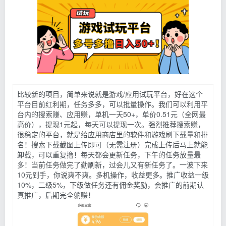
比较新的项目，简单来说就是游戏/应用试玩平台，好在这个
平台目前红利期，任务多多，可以批量操作。我们可以利用平
台内的搜索赚、应用赚，单机一天50+，单价0.51元（全网最
高价），提现1元起，每天可以提现一次。强烈推荐搜索赚，
很稳定的平台，就是给应用商店里的软件和游戏刷下载量和排
名！搜索下载截图上传即可（无需注册）完成上传后马上就能
卸载，可以重复撸！每天都会更新任务，下午的任务放量最
多！当前任务做完了勤刷新，过会儿又有新任务了。一波下来
10元到手，你说爽不爽。多机操作，收益更多。推广收益一级
10%，二级5%，下级做任务还有佣金奖励，会推广的前期认
真推广，后期完全躺赚！