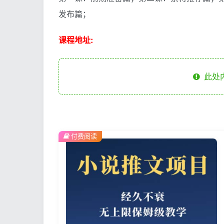
发布篇；
课程地址:
此处
付费阅读