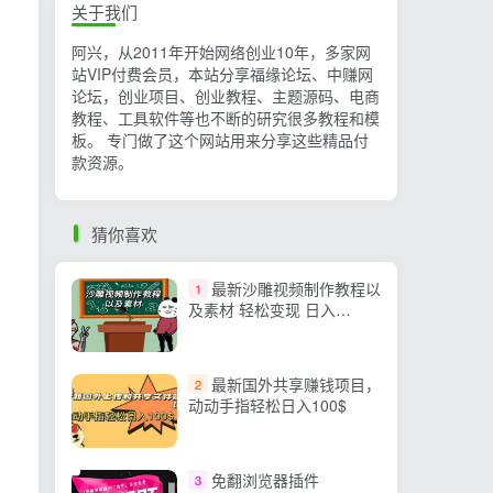
关于我们
阿兴，从2011年开始网络创业10年，多家网
站VIP付费会员，本站分享福缘论坛、中赚网
论坛，创业项目、创业教程、主题源码、电商
教程、工具软件等也不断的研究很多教程和模
板。 专门做了这个网站用来分享这些精品付
款资源。
猜你喜欢
最新沙雕视频制作教程以
1
及素材 轻松变现 日入
500【教程+素材+软件】
最新国外共享赚钱项目，
2
动动手指轻松日入100$
免翻浏览器插件
3
：