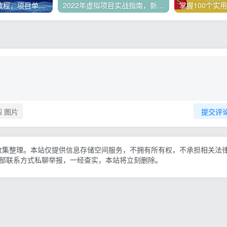
微头条副业赚钱教程，项目单号单天做到50-100+收益
2022年虚拟项目实战指南，新手从0打造月入上万店铺【视频课程】
图片
提交评
收集整理。本站仅提供信息存储空间服务，不拥有所有权，不承担相关法
底部联系方式私聊举报，一经查实，本站将立刻删除。