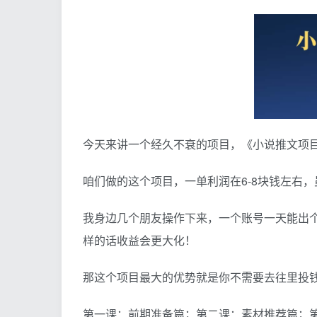
今天来讲一个经久不衰的项目，《小说推文项
咱们做的这个项目，一单利润在6-8块钱左右
我身边几个朋友操作下来，一个账号一天能出个
样的话收益会更大化！
那这个项目最大的优势就是你不需要去往里投
第一课：前期准备篇；第二课：素材推荐篇；