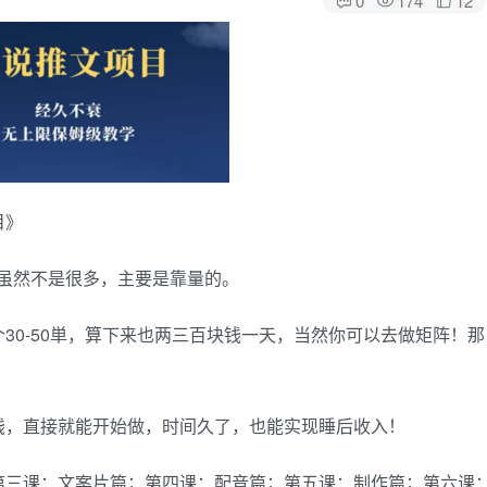
目》
，虽然不是很多，主要是靠量的。
30-50単，算下来也两三百块钱一天，当然你可以去做矩阵！那
钱，直接就能开始做，时间久了，也能实现睡后收入！
第三课：文案片篇；第四课：配音篇；第五课：制作篇；第六课