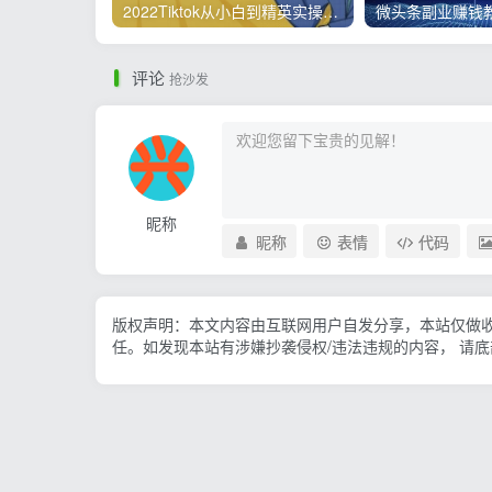
2022Tiktok从小白到精英实操，0-1保姆级实操全程无忧，多种变现赚钱方式
评论
抢沙发
昵称
昵称
表情
代码
版权声明：本文内容由互联网用户自发分享，本站仅做
任。如发现本站有涉嫌抄袭侵权/违法违规的内容， 请