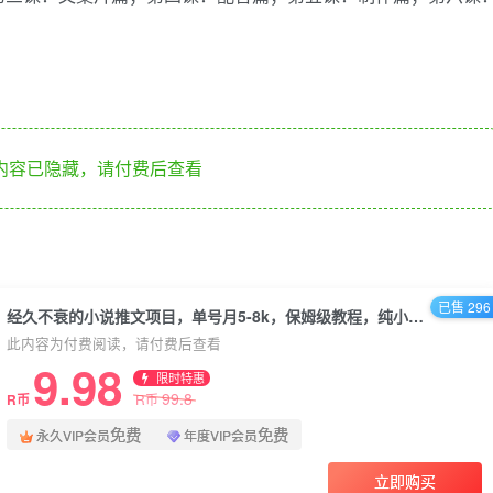
内容已隐藏，请付费后查看
已售 296
经久不衰的小说推文项目，单号月5-8k，保姆级教程，纯小白都能操作
此内容为付费阅读，请付费后查看
9.98
限时特惠
99.8
R币
R币
免费
免费
永久VIP会员
年度VIP会员
立即购买