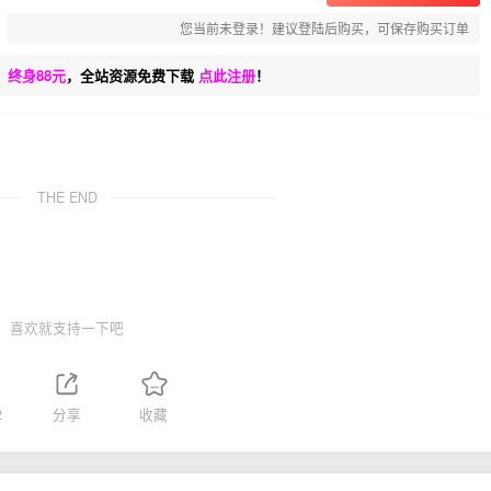
您当前未登录！建议登陆后购买，可保存购买订单
、终身88元
，全站资源免费下载
点此注册
！
THE END
喜欢就支持一下吧
2
分享
收藏