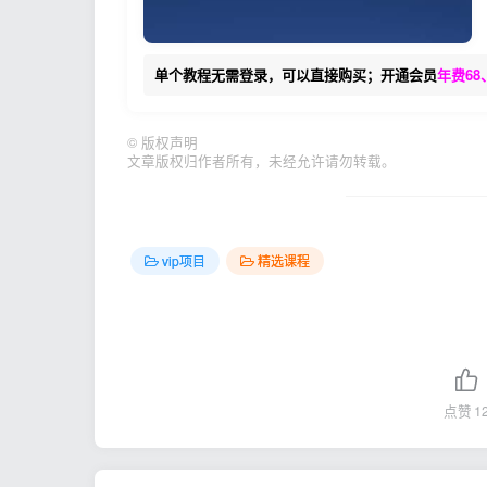
单个教程无需登录，可以直接购买；开通会员
年费68
©
版权声明
文章版权归作者所有，未经允许请勿转载。
vip项目
精选课程
点赞
1