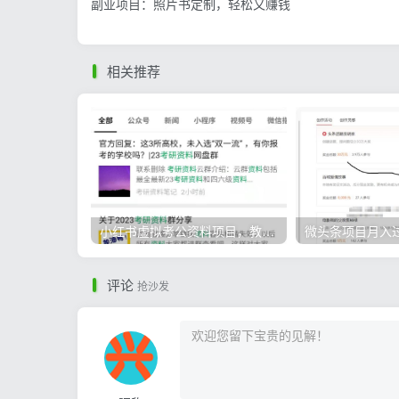
副业项目：照片书定制，轻松又赚钱
相关推荐
小红书虚拟考公资料项目，教资项目轻松月入过万的核心玩法
评论
抢沙发