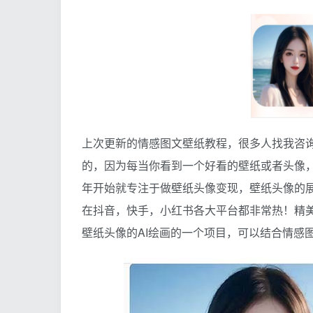
上次更新的情感图文壁纸教程，很多人找我咨
的，因为每当你看到一个好看的壁纸或者头像
年开始就专注于做壁纸头像变现，壁纸头像的展
在抖音，快手，小红书各大平台都非常热！精
壁纸头像的AI绘画的一个项目，可以结合情感