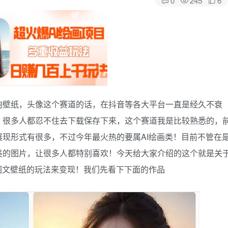
询壁纸，头像这个赛道的话，在抖音等各大平台一直是经久不衰
，很多人都忍不住去下载保存下来，这个赛道我是比较熟悉的，
现形式有很多，不过今年最火热的要属AI绘画类！目前不管在
美的图片，让很多人都特别喜欢！今天给大家介绍的这个就是关
图文壁纸的玩法来变现！我们先看下下面的作品