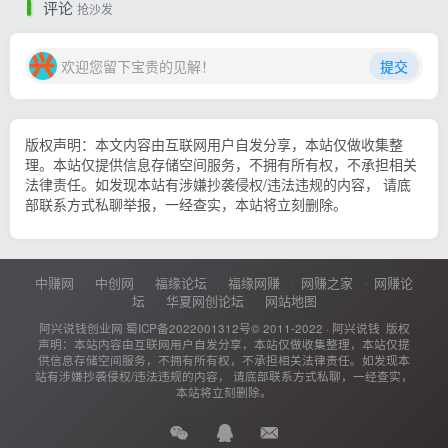
评论
抢沙发
欢迎您留下宝贵的见解！
提交
版权声明：本文内容由互联网用户自发分享，本站仅做收集整
理。本站仅提供信息存储空间服务，不拥有所有权，不承担相关
法律责任。如发现本站有涉嫌抄袭侵权/违法违规的内容， 请底
部联系方式私聊举报，一经查实，本站将立刻删除。
中赚网
中创网
福缘论坛
福缘网赚
网赚之家
网赚论
坛
华夏网创论坛
网站地图
阿兴说钱创业网
蜀ICP备2022001312号
© 2011-2022 ·
阿兴说钱
版权
声明：本站内容由互联网用户自发分享，本站仅做收集整理，本站仅提
供信息存储空间服务，不拥有所有权，不承担相关法律责任。如发现本
站有涉嫌抄袭侵权/违法违规的内容， 请底部联系方式私聊，一经查实，
本站将立刻删除。