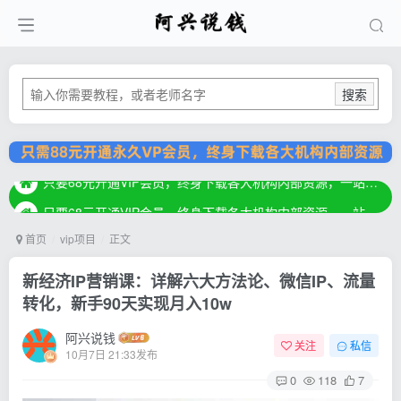
搜索
只要68元开通VIP会员，终身下载各大机构内部资源，一站式草根创业基地，最新最强网赚教程大全，小投入，大回报！
只要68元开通VIP会员，终身下载各大机构内部资源，一站式草根创业基地，最新最强网赚教程大全，小投入，大回报！
只要68元开通VIP会员，终身下载各大机构内部资源，一站式草根创业基地，最新最强网赚教程大全，小投入，大回报！
首页
vip项目
正文
新经济IP营销课：详解六大方法论、微信IP、流量
转化，新手90天实现月入10w
阿兴说钱
关注
私信
10月7日 21:33发布
0
118
7