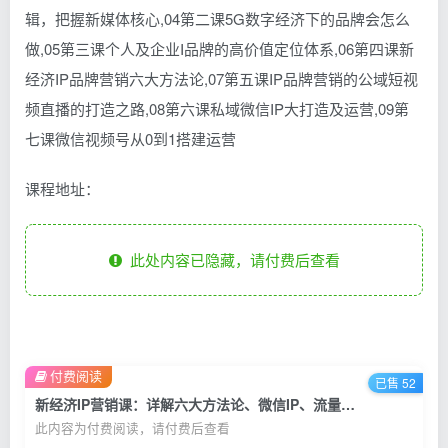
辑，把握新媒体核心,04第二课5G数字经济下的品牌会怎么
做,05第三课个人及企业I品牌的高价值定位体系,06第四课新
经济IP品牌营销六大方法论,07第五课IP品牌营销的公域短视
频直播的打造之路,08第六课私域微信IP大打造及运营,09第
七课微信视频号从0到1搭建运营
课程地址：
此处内容已隐藏，请付费后查看
付费阅读
已售 52
新经济IP营销课：详解六大方法论、微信IP、流量转化，新手90天实现月入10w
此内容为付费阅读，请付费后查看