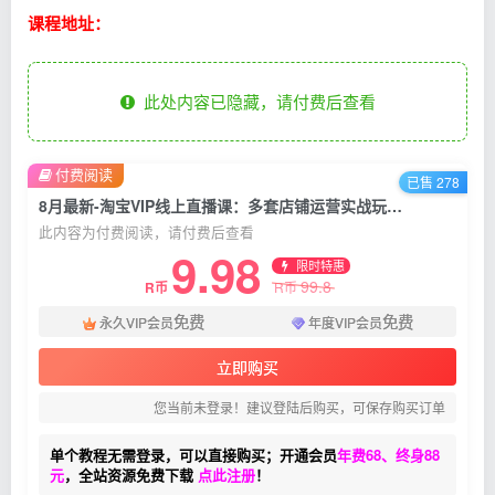
课程地址：
此处内容已隐藏，请付费后查看
付费阅读
已售 278
8月最新-淘宝VIP线上直播课：多套店铺运营实战玩法，做店必备营销工具
此内容为付费阅读，请付费后查看
9.98
限时特惠
99.8
R币
R币
免费
免费
永久VIP会员
年度VIP会员
立即购买
您当前未登录！建议登陆后购买，可保存购买订单
单个教程无需登录，可以直接购买；开通会员
年费68、终身88
元
，全站资源免费下载
点此注册
！