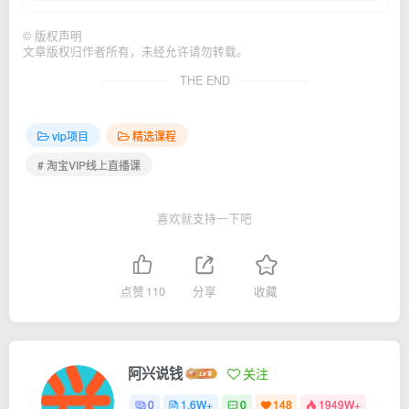
©
版权声明
文章版权归作者所有，未经允许请勿转载。
THE END
vip项目
精选课程
# 淘宝VIP线上直播课
喜欢就支持一下吧
点赞
110
分享
收藏
阿兴说钱
关注
0
1.6W+
0
148
1949W+