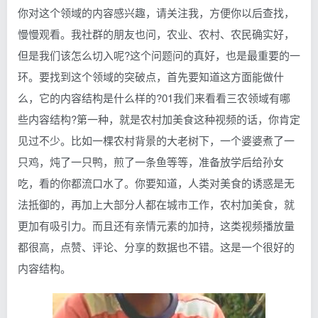
你对这个领域的内容感兴趣，请关注我，方便你以后查找，
慢慢观看。我社群的朋友也问，农业、农村、农民确实好，
但是我们该怎么切入呢?这个问题问的真好，也是最重要的一
环。要找到这个领域的突破点，首先要知道这方面能做什
么，它的内容结构是什么样的?01我们来看看三农领域有哪
些内容结构?第一种，就是农村加美食这种视频的话，你肯定
见过不少。比如一棵农村背景的大老树下，一个婆婆煮了一
只鸡，炖了一只鸭，煎了一条鱼等等，准备放学后给孙女
吃，看的你都流口水了。你要知道，人类对美食的诱惑是无
法抵御的，再加上大部分人都在城市工作，农村加美食，就
更加有吸引力。而且还有亲情元素的加持，这类视频播放量
都很高，点赞、评论、分享的数据也不错。这是一个很好的
内容结构。