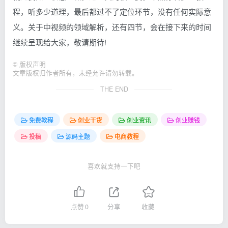
程，听多少道理，最后都过不了定位环节，没有任何实际意
义。关于中视频的领域解析，还有四节，会在接下来的时间
继续呈现给大家，敬请期待!
©
版权声明
文章版权归作者所有，未经允许请勿转载。
THE END
免费教程
创业干货
创业资讯
创业赚钱
投稿
源码主题
电商教程
喜欢就支持一下吧
点赞
0
分享
收藏