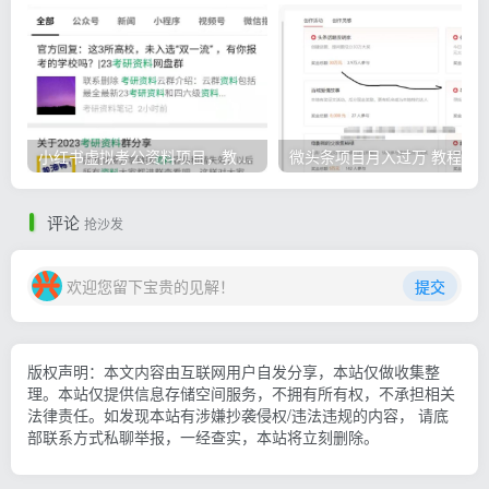
小红书虚拟考公资料项目，教资项目轻松月入过万的核心玩法
微头条
评论
抢沙发
欢迎您留下宝贵的见解！
提交
版权声明：本文内容由互联网用户自发分享，本站仅做收集整
理。本站仅提供信息存储空间服务，不拥有所有权，不承担相关
法律责任。如发现本站有涉嫌抄袭侵权/违法违规的内容， 请底
部联系方式私聊举报，一经查实，本站将立刻删除。