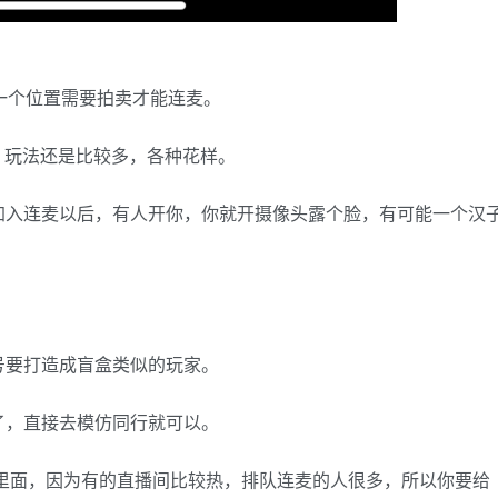
一个位置需要拍卖才能连麦。
，玩法还是比较多，各种花样。
加入连麦以后，有人开你，你就开摄像头露个脸，有可能一个汉
。
号要打造成盲盒类似的玩家。
了，直接去模仿同行就可以。
在里面，因为有的直播间比较热，排队连麦的人很多，所以你要给