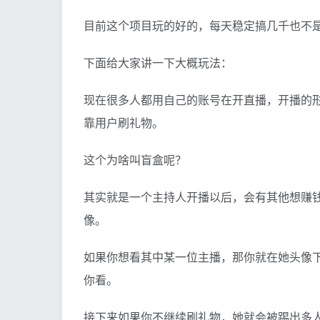
目前这个项目玩的好的，每天稳定搞几千也不
下面给大家讲一下大概玩法：
现在很多人都用自己的账号在开直播，开播的
靠用户刷礼物。
这个为啥叫盲盒呢？
其实就是一个主持人开播以后，会有其他想赚
像。
如果你想看其中某一位主播，那你就在她头像下
你看。
接下来如果你不继续刷礼物，她就会被踢出多