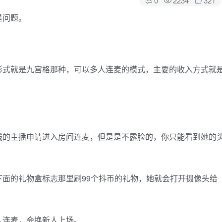
是问题。
形式就是九宫格那种，可以多人连麦的模式，主要的收入方式就
钱的主播申请进入房间连麦，但是是不露脸的，你只能看到她的
面的礼物盒标志那里刷99个抖币的礼物，她就会打开摄像头给
人连麦，会换新人上场。