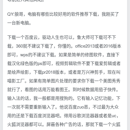
QY:狼哥，电脑有哪些比较好用的软件推荐下载，我刚买了
一台新电脑。
下载一个百度云，驱动人生也可以，鲁大师可下载可不下
载，360就不建议下载了，你懂的。office2013或者2016版本
即可，wps的不建议下载。如果是简单的修图软件，直接下
载汉化绿色版的ps即可，视频剪辑软件不要下载爱剪辑或者
是绘声绘影，下载pr2018版本，或者是万兴神剪手，现在叫
喵影工厂。如果有简单图片处理的要求你下载一个美图秀秀
就行了，看图的话用万能看图王。到时候数据用茄子快传。
输入法的话，我一般都是用搜狗的。它有输入记忆功能，下
一次就不需要重新输入了。他说百度zuo恶，不过最为大众
用的还是下载百度浏览器吧。得用谷歌浏览器器或者是uc，
火狐浏览器都可以。屏蔽各种广告的话，那就下载一个火狐