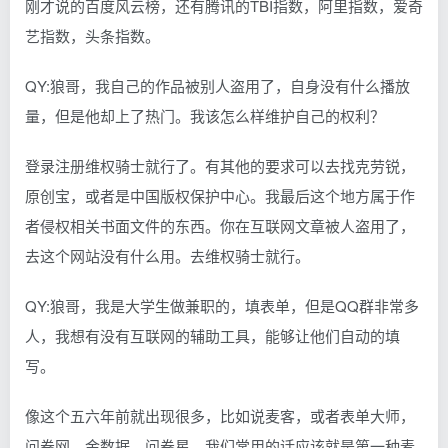
刚才说的百度风云榜，还有腾讯的TBI指数，阿里指数，爱奇
艺指数，头条指数。
QY:狼哥，我自己的作品被别人盗用了，自身没有什么播放
量，但是他却上了热门。我该怎么样维护自己的权利？
登录注册维权骑士就行了。有其他的要求可以去找克劳锐，
原创宝，或者是中国版权保护中心。我最后这个地方属于作
者侵权相关书面文件的东西。你在互联网文章被人盗用了，
去这个网站没有什么用。去维权骑士就行。
QY:狼哥，我是大学生做兼职的，填表单，但是QQ群非常多
人，我想有没有互联网的辅助工具，能够让他们自动的填
写。
像这个五六年前就出现很多，比如说麦客，或者表单大师，
问卷网，金数据，问卷星。我们常用的话应该就是第一种麦