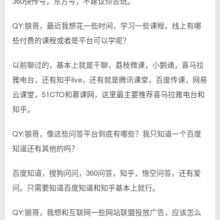
360快传号，东方号，不建议你去玩。
QY:狼哥，最近我想花一些时间，学习一些课程，线上有哪
些付费的课程或者是平台可以学呢？
以前聊过的，基本上就是千聊，荔枝微课，小鹅通，喜马拉
雅电台，还有知乎live，还有就是腾讯课堂，百度传课，网易
云课堂，51CTO和慕课网，这里最主要推荐喜马拉雅电台和
知乎。
QY:狼哥，像这些问答平台到底有哪些？我只知道一个百度
知道还有其他的吗？
百度知道，搜狗问问，360问答，知乎，悟空问答，还有爱
问。只需要知道百度知道和知乎基本上就行。
QY:狼哥，我想和互联网一些网站联盟投放广告，应该怎么