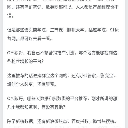
网，还有鸟哥笔记，数英网都可以。人人都是产品经理也不
错。
但是那些馒头商学院，三节课，腾讯大学，插座学院。91运
营网，都可以去看一看。
QY:狼哥，我自己不想营销推广引流，哪个地方能够找到这
些粉丝增长的平台？
这里推荐的话进建群宝这个网站，还有小U管家，裂变宝，
爆汁个人裂变，还有醉赞。
QY:狼哥，哪些大数据和指数类的平台推荐，刚才所讲的那
几个我都知道啊，有没有其他？
除了新榜数据，还有新浪微热点，百度指数。微博热搜榜。