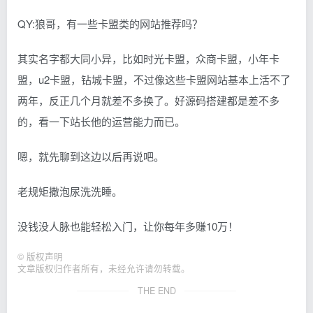
QY:狼哥，有一些卡盟类的网站推荐吗？
其实名字都大同小异，比如时光卡盟，众商卡盟，小年卡
盟，u2卡盟，钻城卡盟，不过像这些卡盟网站基本上活不了
两年，反正几个月就差不多换了。好源码搭建都是差不多
的，看一下站长他的运营能力而已。
嗯，就先聊到这边以后再说吧。
老规矩撒泡尿洗洗睡。
没钱没人脉也能轻松入门，让你每年多赚10万！
©
版权声明
文章版权归作者所有，未经允许请勿转载。
THE END