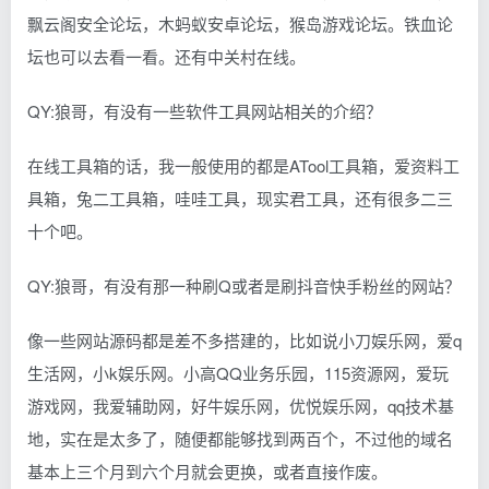
飘云阁安全论坛，木蚂蚁安卓论坛，猴岛游戏论坛。铁血论
坛也可以去看一看。还有中关村在线。
QY:狼哥，有没有一些软件工具网站相关的介绍？
在线工具箱的话，我一般使用的都是ATool工具箱，爱资料工
具箱，兔二工具箱，哇哇工具，现实君工具，还有很多二三
十个吧。
QY:狼哥，有没有那一种刷Q或者是刷抖音快手粉丝的网站？
像一些网站源码都是差不多搭建的，比如说小刀娱乐网，爱q
生活网，小k娱乐网。小高QQ业务乐园，115资源网，爱玩
游戏网，我爱辅助网，好牛娱乐网，优悦娱乐网，qq技术基
地，实在是太多了，随便都能够找到两百个，不过他的域名
基本上三个月到六个月就会更换，或者直接作废。