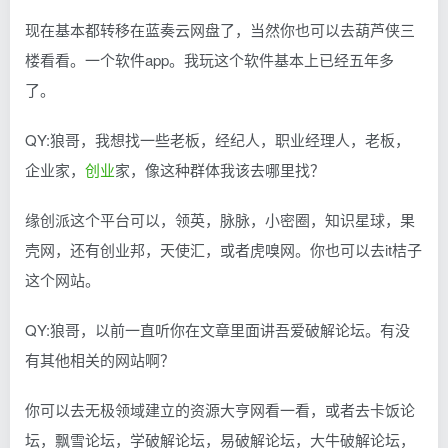
现在基本都转移在蓝奏云网盘了，当然你也可以去葫芦侠三
楼看看。一个软件app。我玩这个软件基本上已经五年多
了。
QY:狼哥，我想找一些老板，经纪人，职业经理人，老板，
企业家，
创业
家，像这种群体我该去哪里找？
缘创派这个平台可以，领英，脉脉，小密圈，知识星球，果
壳网，还有创业邦，天使汇，或者虎嗅网。你也可以去it桔子
这个网站。
QY:狼哥，以前一直听你在文章里面讲吾爱破解论坛。有没
有其他相关的网站啊？
你可以去无极领域建立的资源大亨网看一看，或者去卡饭论
坛，飘雪论坛，学破解论坛，易破解论坛，大牛破解论坛，