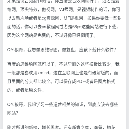
如果是说音频制作的话，你直接去音效网就行了，或者是爱
给网，顶尖特效，傲视网，VJ师网，是视频制作的话，你可
以去新片场或者是cg资源网，MF即视网，如果你要做一些封
面的话，你可以去ps教程网或者是68ps这些网站进行下载，
因为这个网站是免费的，不过好像已经倒闭了。
QY:狼哥，我想做思维导图，做复盘，应该下载什么软件？
百度的思维脑图就可以了，不过里面的这些模板比较少，我
一般都是喜欢用xmind，这在互联网上也是有破解版的，而
且里面的分支都比较全。可以保存成PDF或者是图片格式
的，或者是原文件。
QY:狼哥，我想学习一些运营相关的知识，到底应该去哪些
网站？
刚才所讲的新榜，增长黑客。还有新媒之家，36氪，梅花