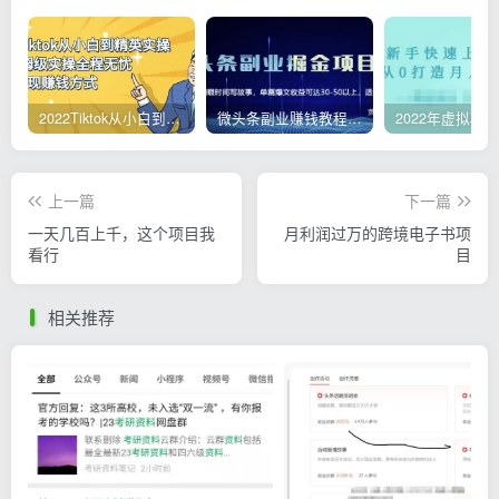
2022Tiktok从小白到精英实操，0-1保姆级实操全程无忧，多种变现赚钱方式
微头条副业赚钱教程，项目单号单天做到50-100+收益
上一篇
下一篇
一天几百上千，这个项目我
月利润过万的跨境电子书项
看行
目
相关推荐