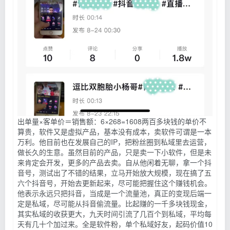
出单量×客单价＝销售额：6×268=1608两百多块钱的单价不
算贵，软件又是虚拟产品，基本没有成本，卖软件可谓是一本
万利。他目前也在发展自己的IP，把粉丝圈到私域里去运营，
做长久的生意。虽然目前的产品，只是卖一下小软件，但是未
来肯定会开发，更多的产品去卖。自从他闲着无聊，拿一个抖
音号，测试出了不错的结果，立马开始放大规模，现在搞了五
六个抖音号，开始去更新起来，尽可能把握住这个赚钱机会。
他表示永远只把抖音，当成是一个流量池，真正的变现后端一
定是私域，尽可能从抖音偷流量。比起赚的一千多块钱现金，
其实私域的收获更大，九天时间引流了几百个到私域，平均每
天有几十个加过来。全是软件粉，单个私域好友，起码价值10