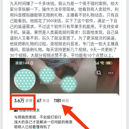
九天时间赚了一千多块钱。我认为是一个很不错的案例，给大
家分享拆解一下，操作方法非常简单。他看到有人卖软件，利
用抖音模拟器能够无限刷礼物，主播看不到礼物动态，只有自
己能看到。他就花了300块钱，买下了这个软件，满足一下自
己的装逼需求，不过这个软件只有苹果手机能用，不支持安卓
手机。装逼，果然是人类最底层的需求！后面他发现，自己装
逼别人又看不到，玩久了就没意思了。为了更深层次的装逼，
他就把刷礼物的过程，录视频去抖音发，专门去一些大主播直
播间，假装刷礼物。每天坚持更新几个视频，9天一共更新了
30个视频，大部分视频点赞不多，平均能有10个点赞以上。