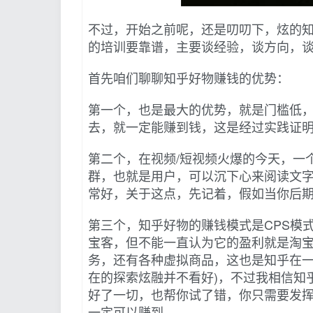
不过，开始之前呢，还是叨叨下，炫的
的培训要靠谱，主要谈经验，谈方向，谈
首先咱们聊聊知乎好物赚钱的优势：
第一个，也是最大的优势，就是门槛低
去，就一定能赚到钱，这是经过实践证明
第二个，在视频/短视频火爆的今天，一
群，也就是用户，可以沉下心来阅读文
常好，关于这点，先记着，假如当你后期
第三个，知乎好物的赚钱模式是CPS模
宝客，但不能一直认为它的盈利就是淘
务，还有各种虚拟商品，这也是知乎在一
在的探索炫融并不看好)，不过我相信知
好了一切，也帮你试了错，你只需要发
一定可以赚到。