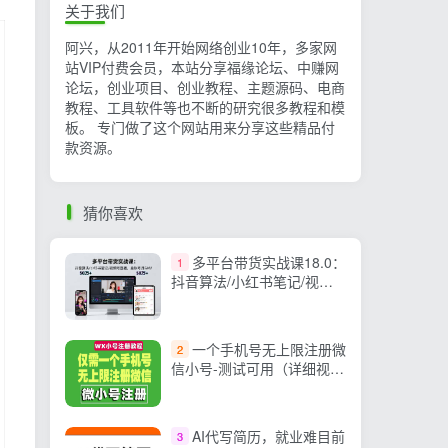
关于我们
阿兴，从2011年开始网络创业10年，多家网
站VIP付费会员，本站分享福缘论坛、中赚网
论坛，创业项目、创业教程、主题源码、电商
教程、工具软件等也不断的研究很多教程和模
板。 专门做了这个网站用来分享这些精品付
款资源。
猜你喜欢
多平台带货实战课18.0：
1
抖音算法/小红书笔记/视频
号直播，单账号月
GMV50w+
一个手机号无上限注册微
2
信小号-测试可用（详细视频
操作教程）
AI代写简历，就业难目前
3