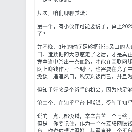
其次，咱们聊聊质疑：
第一个，有小伙伴可能要说了，算上20
了?
并不晚，3年的时间足够把让追风口的人
口、造数据的大忽悠走了之后，才是真
竞争当中杀出一条血路，才能在互联网
网上赚钱作为一个副业，也需要在竞争
免谈，追追风口，残羹剩饭而已，并且
但知乎好物是个新手的机会，因为他足
第二个，在知乎平台上赚钱，受制于知
说的一点儿都没错，辛辛苦苦一个号终
但是，你要记住，作为一个在互联网赚
台，你说你想法很好，甚至自建一个平