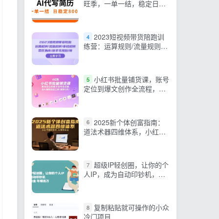
旺季，一单一结，稳定日入
8张，永不失业
2023短视频带货陪跑训
4
练营：运算规则/流量规则/
审核规则/雷区指南/薅羊毛
涨粉
小红书批量铺货课，账号
5
定位到爆文创作全流程，含
AI辅助选品工具(更新6月)
2025新个体创富指南：
6
道法术器四维体系，小红书
爆款技术，AI提效实战
超级IP轻创圈，让你的个
7
人IP，成为自动印钞机，轻
松吸金 年赚百万
复制粘贴就可操作的小众
8
冷门项目