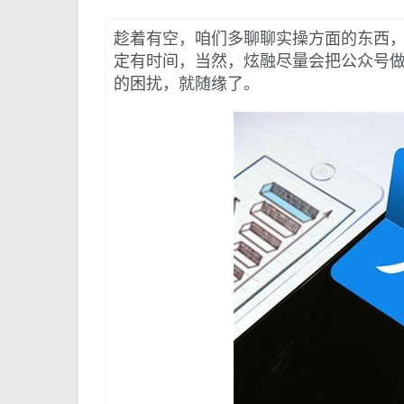
趁着有空，咱们多聊聊实操方面的东西
定有时间，当然，炫融尽量会把公众号
的困扰，就随缘了。