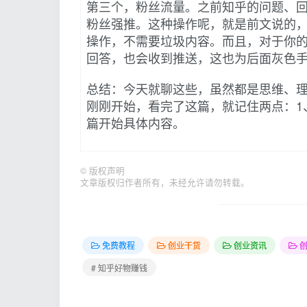
第三个，粉丝流量。之前知乎的问题、
粉丝强推。这种操作呢，就是前文说的
操作，不需要垃圾内容。而且，对于你
回答，也会收到推送，这也为后面灰色
总结：今天就聊这些，虽然都是思维、
刚刚开始，看完了这篇，就记住两点：1
篇开始具体内容。
©
版权声明
文章版权归作者所有，未经允许请勿转载。
免费教程
创业干货
创业资讯
# 知乎好物赚钱