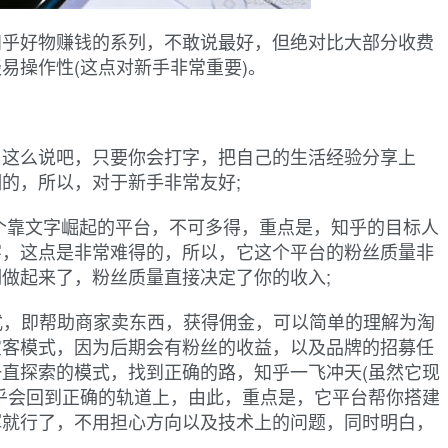
知乎好物赚钱的系列，不敢说最好，但绝对比大部分收费
易操作性(这点对新手非常重要)。
，这么说吧，只要你会打字，把自己的生活经验分享上
的，所以，对于新手非常友好;
个靠文字崛起的平台，不可多得，重点是，知乎的目标人
字，这点是非常难得的，所以，它这个平台的粉丝质量非
做起来了，粉丝质量直接决定了你的收入;
式，即帮助商家卖东西，获得佣金，可以简单的理解为淘
宝客模式，因为后期会有粉丝的收益，以及品牌的招募任
直探索的模式，找到正确的路，知乎一飞冲天(虽然它现
乎会回到正确的轨道上，由此，重点是，它平台帮你搭建
挥就行了，不用担心方向以及技术上的问题，同时明白，