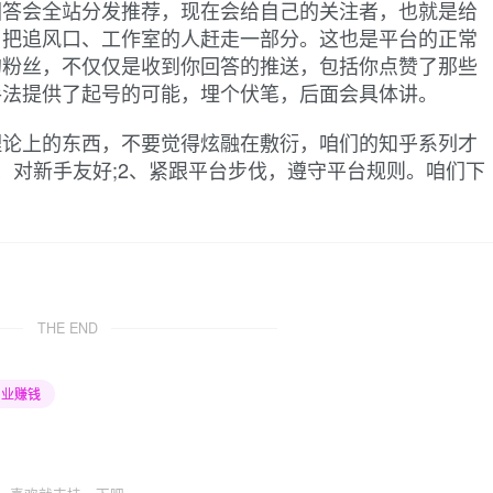
回答会全站分发推荐，现在会给自己的关注者，也就是给
，把追风口、工作室的人赶走一部分。这也是平台的正常
的粉丝，不仅仅是收到你回答的推送，包括你点赞了那些
手法提供了起号的可能，埋个伏笔，后面会具体讲。
理论上的东西，不要觉得炫融在敷衍，咱们的知乎系列才
、对新手友好;2、紧跟平台步伐，遵守平台规则。咱们下
THE END
创业赚钱