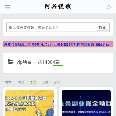
搜索
vip项目
共14384篇
排序
更新
浏览
点赞
评论