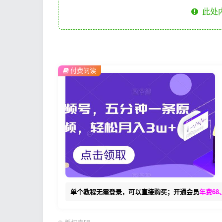
此处
付费阅读
单个教程无需登录，可以直接购买；开通会员
年费68