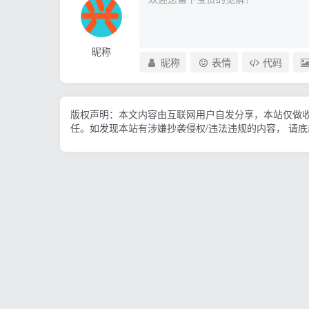
昵称
昵称
表情
代码
版权声明：本文内容由互联网用户自发分享，本站仅做
任。如发现本站有涉嫌抄袭侵权/违法违规的内容， 请