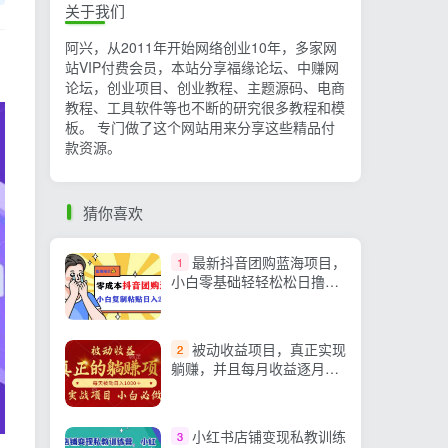
关于我们
阿兴，从2011年开始网络创业10年，多家网
站VIP付费会员，本站分享福缘论坛、中赚网
论坛，创业项目、创业教程、主题源码、电商
教程、工具软件等也不断的研究很多教程和模
板。 专门做了这个网站用来分享这些精品付
款资源。
猜你喜欢
最新抖音团购蓝海项目，
1
小白零基础轻轻松松日撸
200+
被动收益项目，真正实现
2
躺赚，并且每月收益逐月增
加，自己做老板
小红书店铺变现私教训练
3