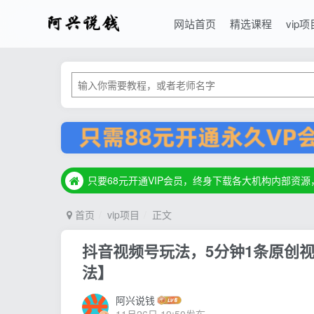
网站首页
精选课程
vip项
只要68元开通VIP会员，终身下载各大机构内部资
只要68元开通VIP会员，终身下载各大机构内部资
只要68元开通VIP会员，终身下载各大机构内部资
首页
vip项目
正文
抖音视频号玩法，5分钟1条原创视
法】
阿兴说钱
11月26日 19:50发布