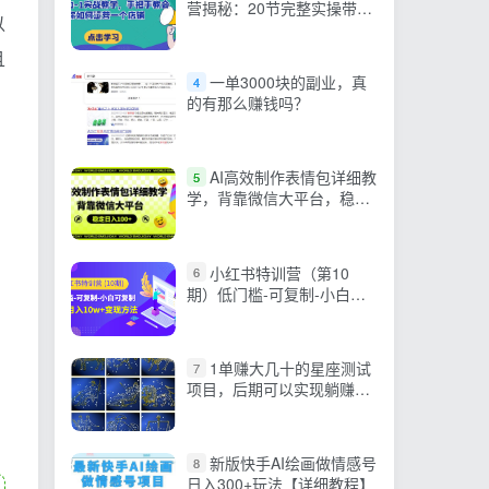
营揭秘：20节完整实操带你
以
掌握提高店铺GMV的技巧
且
一单3000块的副业，真
4
的有那么赚钱吗？
AI高效制作表情包详细教
5
学，背靠微信大平台，稳定
日入100+【揭秘】
小红书特训营（第10
6
期）低门槛-可复制-小白可
复制-独家月入10w+变现方
法
1单赚大几十的星座测试
7
项目，后期可以实现躺赚，
实操副业思路
新版快手AI绘画做情感号
8
日入300+玩法【详细教程】