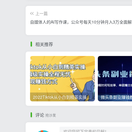
上一篇
自媒体人的AI写作课，公众号每天10分钟月入3万全面
相关推荐
2022Tiktok从小白到精英实操，0-1保姆级实操全程无忧，多种变现赚钱方式
评论
抢沙发