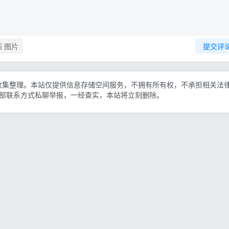
图片
提交评
收集整理。本站仅提供信息存储空间服务，不拥有所有权，不承担相关法
底部联系方式私聊举报，一经查实，本站将立刻删除。