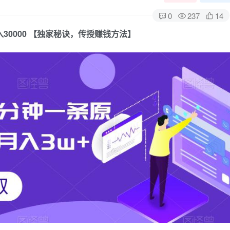
0
237
14
30000 【独家秘诀，传授赚钱方法】