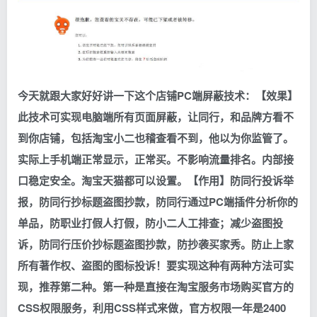
今天就跟大家好好讲一下这个店铺PC端屏蔽技术：【效果】
此技术可实现电脑端所有页面屏蔽，让同行，和品牌方看不
到你店铺，包括淘宝小二也稽查看不到，他以为你监管了。
实际上手机端正常显示，正常买。不影响流量排名。内部接
口稳定安全。淘宝天猫都可以设置。【作用】防同行投诉举
报，防同行抄标题盗图抄款，防同行通过PC端插件分析你的
单品，防职业打假人打假，防小二人工排查；减少盗图投
诉，防同行压价抄标题盗图抄款，防抄袭买家秀。防止上家
所有著作权、盗图的图标投诉！要实现这种有两种方法可实
现，推荐第二种。第一种是直接在淘宝服务市场购买官方的
CSS权限服务，利用CSS样式来做，官方权限一年是2400