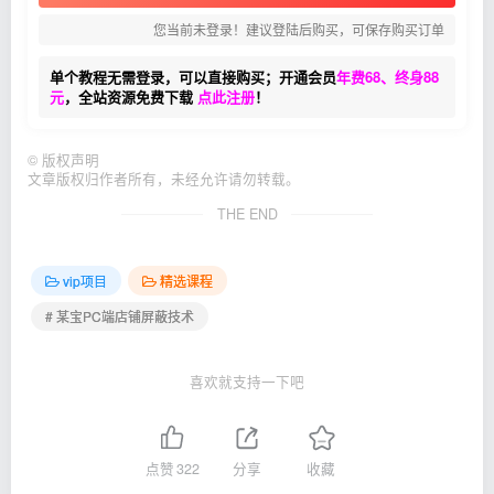
您当前未登录！建议登陆后购买，可保存购买订单
单个教程无需登录，可以直接购买；开通会员
年费68、终身88
元
，全站资源免费下载
点此注册
！
©
版权声明
文章版权归作者所有，未经允许请勿转载。
THE END
vip项目
精选课程
# 某宝PC端店铺屏蔽技术
喜欢就支持一下吧
点赞
322
分享
收藏