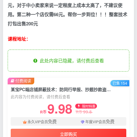
元，对于中小卖家来说一定程度上成本太高了，不建议使
用。第二种一个店仅需66元。帮你一步到位！！！整套技术
打包出售200元
课程地址：
此处内容已隐藏，请付费后查看
付费阅读
已售 154
某宝PC端店铺屏蔽技术：防同行举报、抄题抄款盗图等
此内容为付费阅读，请付费后查看
9.98
限时特惠
99.8
R币
R币
免费
免费
永久VIP会员
年度VIP会员
立即购买