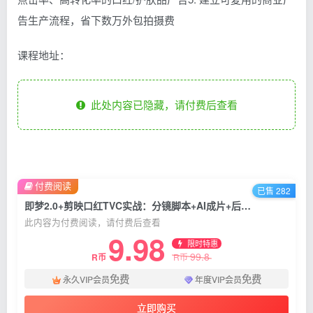
告生产流程，省下数万外包拍摄费
课程地址：
此处内容已隐藏，请付费后查看
付费阅读
已售 282
即梦2.0+剪映口红TVC实战：分镜脚本+AI成片+后期精修，零基础打造品牌级广告
此内容为付费阅读，请付费后查看
9.98
限时特惠
99.8
R币
R币
免费
免费
永久VIP会员
年度VIP会员
立即购买