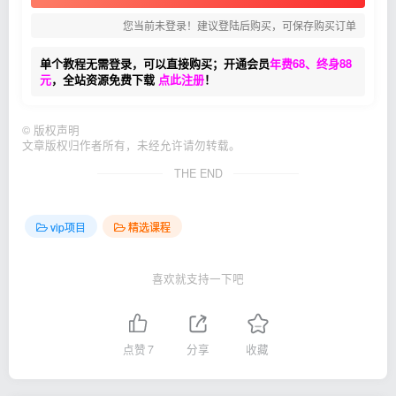
您当前未登录！建议登陆后购买，可保存购买订单
单个教程无需登录，可以直接购买；开通会员
年费68、终身88
元
，全站资源免费下载
点此注册
！
©
版权声明
文章版权归作者所有，未经允许请勿转载。
THE END
vip项目
精选课程
喜欢就支持一下吧
点赞
7
分享
收藏