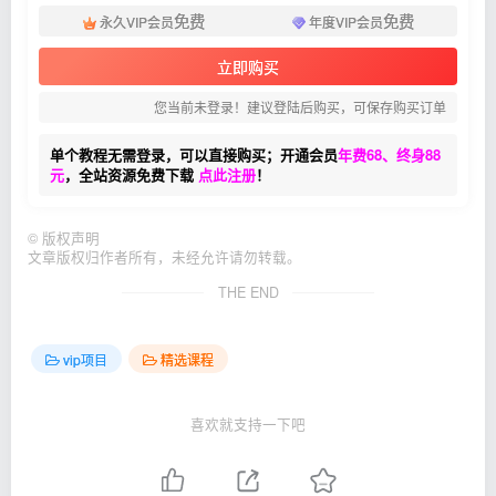
免费
免费
永久VIP会员
年度VIP会员
立即购买
您当前未登录！建议登陆后购买，可保存购买订单
单个教程无需登录，可以直接购买；开通会员
年费68、终身88
元
，全站资源免费下载
点此注册
！
©
版权声明
文章版权归作者所有，未经允许请勿转载。
THE END
vip项目
精选课程
喜欢就支持一下吧