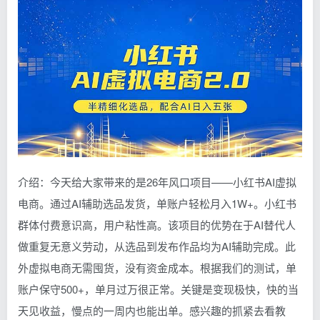
介绍：今天给大家带来的是26年风口项目——小红书AI虚拟
电商。通过AI辅助选品发货，单账户轻松月入1W+。小红书
群体付费意识高，用户粘性高。该项目的优势在于AI替代人
做重复无意义劳动，从选品到发布作品均为AI辅助完成。此
外虚拟电商无需囤货，没有资金成本。根据我们的测试，单
账户保守500+，单月过万很正常。关键是变现极快，快的当
天见收益，慢点的一周内也能出单。感兴趣的抓紧去看教