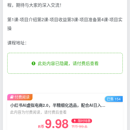
程，期待与大家的深入交流！
第1课-项目介绍第2课-项目收益第3课-项目准备第4课-项目实
操
课程地址：
此处内容已隐藏，请付费后查看
付费阅读
已售 154
小红书AI虚拟电商2.0，半精细化选品，配合AI日入五张
此内容为付费阅读，请付费后查看
9.98
限时特惠
99.8
R币
R币