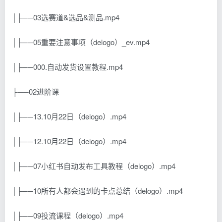
│├──03选赛道&选品&测品.mp4
│├──05重要注意事项（delogo）_ev.mp4
│├──000.自动发货设置教程.mp4
├──02进阶课
│├──13.10月22日（delogo）.mp4
│├──12.10月22日（delogo）.mp4
│├──07小红书自动发布工具教程（delogo）.mp4
│├──10所有人都会遇到的卡点总结（delogo）.mp4
│├──09投流课程（delogo）.mp4