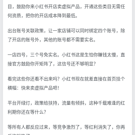
目，鼓励你来小红书开店卖虚拟产品，开通这些类目无需任
何资质，把你的开店成本降到最低。
出台账号关联政策，让一家店铺可以同时绑定四个账号，除
了开店的账号外，其他的账号都不需要实名。
一店四号，三个号免实名。小红书这是生怕你賺钱太慢，直
接官方鼓励你开矩阵了，这信号还不够明显？
看完这些你还看不出来吗？小红书现在就差直接在首页挂个
横幅：快来卖虚拟产品吧！
平台开绿灯，政策给扶持，流量有倾斜，这种千载难逢的红
利期你还在等什么？
等所有人都反应过来，等竞争激烈了，等红利消失了，你再