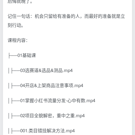
后悔就晚了。
记住一句话：机会只留给有准备的人，而最好的准备就是立
刻行动。
课程内容：
├──01基础课
│├──03选赛道&选品&测品.mp4
│├──04开店&上架商品注意事项.mp4
│├──01掌握小红书流量分发-心中有数.mp4
│├──02项目全貌解密，重中之重.mp4
│├──001.类目错挂解决方法.mp4