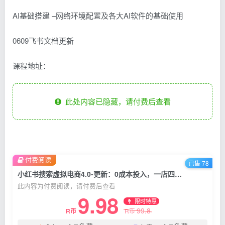
AI基础搭建 –网络环境配置及各大AI软件的基础使用
0609飞书文档更新
课程地址：
此处内容已隐藏，请付费后查看
付费阅读
已售 78
小红书搜索虚拟电商4.0-更新：0成本投入，一店四号免实名，自动发货赚被动收入，月入1万+
此内容为付费阅读，请付费后查看
9.98
限时特惠
99.8
R币
R币