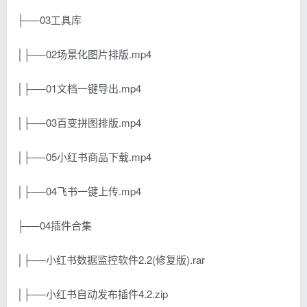
├──03工具库
│├──02场景化图片排版.mp4
│├──01文档一键导出.mp4
│├──03百变拼图排版.mp4
│├──05小红书商品下载.mp4
│├──04飞书一键上传.mp4
├──04插件合集
│├──小红书数据监控软件2.2(修复版).rar
│├──小红书自动发布插件4.2.zip