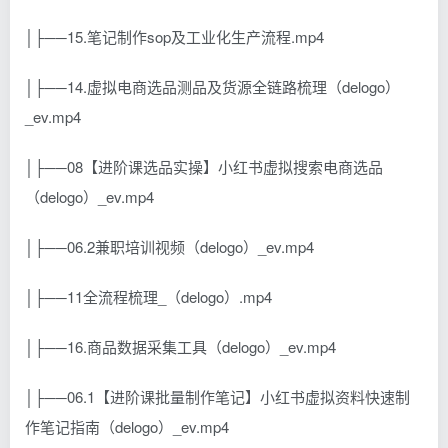
│├──15.笔记制作sop及工业化生产流程.mp4
│├──14.虚拟电商选品测品及货源全链路梳理（delogo）
_ev.mp4
│├──08【进阶课选品实操】小红书虚拟搜索电商选品
（delogo）_ev.mp4
│├──06.2兼职培训视频（delogo）_ev.mp4
│├──11全流程梳理_（delogo）.mp4
│├──16.商品数据采集工具（delogo）_ev.mp4
│├──06.1【进阶课批量制作笔记】小红书虚拟资料快速制
作笔记指南（delogo）_ev.mp4