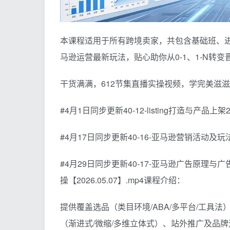
本课程适用于所有跨境卖家，共包含基础班、
马逊运营最新玩法，贴心助你从0-1、1-N转
干货满满，612节集直播实操视频，学完美滋
#4月1日同步更新40-12-listing打造与产品上架2【
#4月17日同步更新40-16-亚马逊营销活动及玩法详解
#4月29日同步更新40-17-亚马逊广告原理与
操【2026.05.07】.mp4课程介绍：
提供覆盖选品（类目环境/ABA/多平台/工具法）
（渐进式/微缩/多维立体式）、站外推广及品