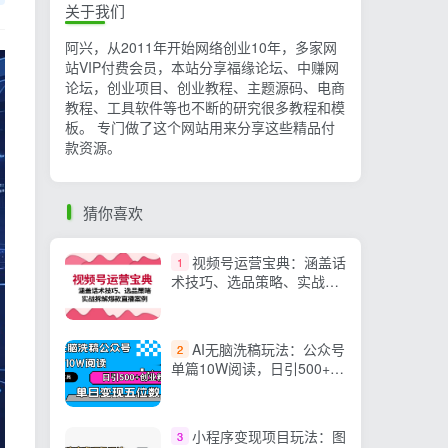
关于我们
阿兴，从2011年开始网络创业10年，多家网
站VIP付费会员，本站分享福缘论坛、中赚网
论坛，创业项目、创业教程、主题源码、电商
教程、工具软件等也不断的研究很多教程和模
板。 专门做了这个网站用来分享这些精品付
款资源。
猜你喜欢
视频号运营宝典：涵盖话
1
术技巧、选品策略、实战拆
解爆款直播案例
AI无脑洗稿玩法：公众号
2
单篇10W阅读，日引500+创
业粉单日变现五位数！
小程序变现项目玩法：图
3