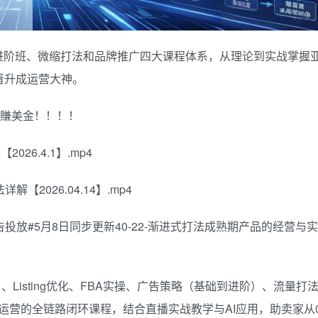
进阶班、微缩打法和品牌推广四大课程体系，从理论到实战掌握
变晋升成运营大神。
滋賺美金！！！！
2026.4.1】.mp4
【2026.04.14】.mp4
广告投放#5月8日同步更新40-22-渐进式打法成熟期产品的经营与实
、Listing优化、FBA实操、广告策略（基础到进阶）、流量打
牌运营的全链路闭环课程，结合直播实战教学与AI应用，助卖家从