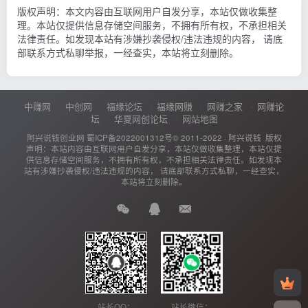
版权声明：本文内容由互联网用户自发分享，本站仅做收集整
理。本站仅提供信息存储空间服务，不拥有所有权，不承担相关
法律责任。如发现本站有涉嫌抄袭侵权/违法违规的内容， 请底
部联系方式私聊举报，一经查实，本站将立刻删除。
中赚网
中创网
福缘论坛
福缘网赚
网赚之家
网赚论
坛
华夏网创论坛
网站地图
阿兴说钱创业网
蜀ICP备2022001312号
© 2011-2022 ·
阿兴说钱
版权
声明：本站内容由互联网用户自发分享，本站仅做收集整理，本站仅提
供信息存储空间服务，不拥有所有权，不承担相关法律责任。如发现本
站有涉嫌抄袭侵权/违法违规的内容， 请底部联系方式私聊，一经查实，
本站将立刻删除。
站长QQ：
站长微信：