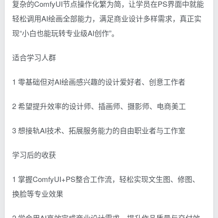
复杂的ComfyUI节点操作化繁为简，让学员在PS界面中就能
轻松调用AI绘画全部能力，满足商业设计多样需求，真正实
现“小白也能玩转专业级AI创作”。
适合学习人群
1 零基础但对AI绘画感兴趣的设计爱好者、创意工作者
2 希望提升效率的设计师、插画师、摄影师、电商美工
3 想接轨AI技术、拓展服务能力的自由职业者与工作室
学习后的收获
1 掌握ComfyUI+PS整合工作流，轻松实现文生图、修图、
换脸等专业效果
2 学会用AI高效完成商业设计需求，提升作品质量与交付效