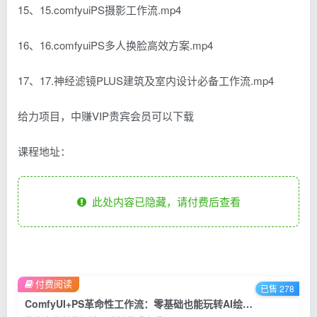
15、15.comfyuiPS摄影工作流.mp4
16、16.comfyuiPS多人换脸高效方案.mp4
17、17.神经滤镜PLUS建筑及室内设计必备工作流.mp4
给力项目，中赚VIP贵宾会员可以下载
课程地址：
此处内容已隐藏，请付费后查看
付费阅读
已售 278
ComfyUI+PS革命性工作流：零基础也能玩转AI绘画，轻松应对各类商业设计新需求