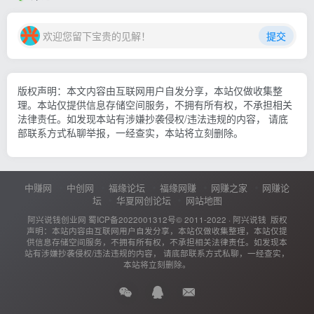
欢迎您留下宝贵的见解！
提交
版权声明：本文内容由互联网用户自发分享，本站仅做收集整
理。本站仅提供信息存储空间服务，不拥有所有权，不承担相关
法律责任。如发现本站有涉嫌抄袭侵权/违法违规的内容， 请底
部联系方式私聊举报，一经查实，本站将立刻删除。
中赚网
中创网
福缘论坛
福缘网赚
网赚之家
网赚论
坛
华夏网创论坛
网站地图
阿兴说钱创业网
蜀ICP备2022001312号
© 2011-2022 ·
阿兴说钱
版权
声明：本站内容由互联网用户自发分享，本站仅做收集整理，本站仅提
供信息存储空间服务，不拥有所有权，不承担相关法律责任。如发现本
站有涉嫌抄袭侵权/违法违规的内容， 请底部联系方式私聊，一经查实，
本站将立刻删除。