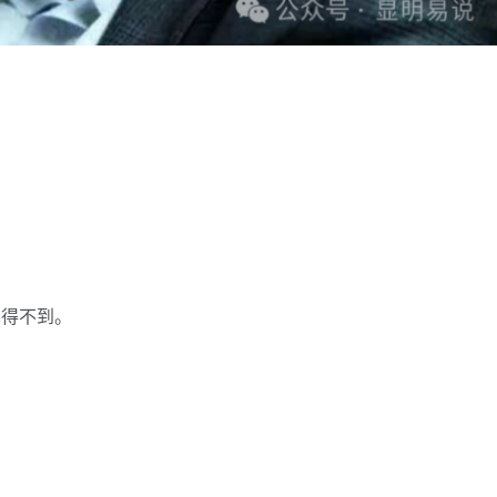
也得不到。
。