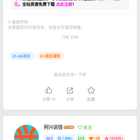
元
，全站资源免费下载
点此注册
！
©
版权声明
文章版权归作者所有，未经允许请勿转载。
THE END
vip项目
精选课程
喜欢就支持一下吧
点赞
10
分享
收藏
阿兴说钱
关注
0
1.6W+
0
148
1948W+