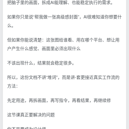
把脑子里的画面，拆成AI能理解、也能稳定执行的需求。
如果你只是说“帮我做一张高级感封面”，Al很难知道你想要什
么。
但如果你能说清楚：这张图给谁看、用在哪个平台、想让用
户产生什么感觉、画面里必须出现什么
不该出现什么，结果就会稳定很多。
所以，这份文档不讲“堆词”，而是讲-套更接近真实工作流的
方法：
先定用途，再拆画面，再写指令，再看结果，再继续修
这节课真正要解决的问题
你不是要成为设计师。