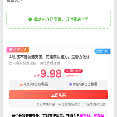
课程地址：
此处内容已隐藏，请付费后查看
付费阅读
已售 195
AI生图不是做漂亮图，而是表达能力。这套方法让小白也能稳定出好图
此内容为付费阅读，请付费后查看
9.98
限时特惠
99.8
R币
R币
免费
免费
永久VIP会员
年度VIP会员
立即购买
您当前未登录！建议登陆后购买，可保存购买订单
单个教程无需登录，可以直接购买；开通会员
年费68、终身88