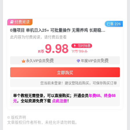
付费阅读
已售 226
0撸项目 单机日入25+ 可批量操作 无需养鸡 长期稳定 做了就有
此内容为付费阅读，请付费后查看
9.98
限时特惠
99.8
R币
R币
免费
免费
永久VIP会员
年度VIP会员
立即购买
您当前未登录！建议登陆后购买，可保存购买订单
单个教程无需登录，可以直接购买；开通会员
年费68、终身88
元
，全站资源免费下载
点此注册
！
©
版权声明
文章版权归作者所有，未经允许请勿转载。