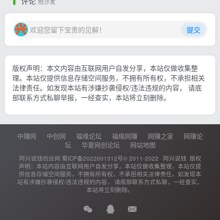
评论
抢沙发
欢迎您留下宝贵的见解！
提交
版权声明：本文内容由互联网用户自发分享，本站仅做收集整
理。本站仅提供信息存储空间服务，不拥有所有权，不承担相关
法律责任。如发现本站有涉嫌抄袭侵权/违法违规的内容， 请底
部联系方式私聊举报，一经查实，本站将立刻删除。
中赚网
中创网
福缘论坛
福缘网赚
网赚之家
网赚论
坛
华夏网创论坛
网站地图
阿兴说钱创业网
蜀ICP备2022001312号
© 2011-2022 ·
阿兴说钱
版权
声明：本站内容由互联网用户自发分享，本站仅做收集整理，本站仅提
供信息存储空间服务，不拥有所有权，不承担相关法律责任。如发现本
站有涉嫌抄袭侵权/违法违规的内容， 请底部联系方式私聊，一经查实，
本站将立刻删除。